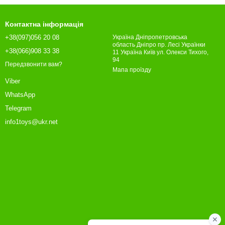
Контактна інформація
+38(097)056 20 08
Україна Дніпропетровська
область Дніпро пр. Лесі Українки
+38(066)908 33 38
11 Україна Київ ул. Олекси Тихого,
94
Передзвонити вам?
Мапа проїзду
Viber
WhatsApp
Telegram
info1toys@ukr.net