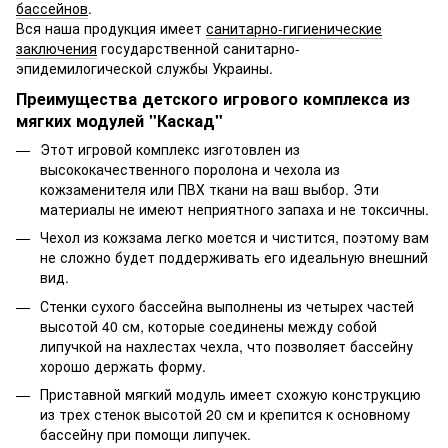
бассейнов
.
Вся наша продукция имеет
санитарно-гигиенические
заключения
государственной санитарно-
эпидемилогической службы Украины.
Преимущества детского игрового комплекса из
мягких модулей "Каскад"
Этот игровой комплекс изготовлен из
высококачественного поролона и чехола из
кожзаменителя или ПВХ ткани на ваш выбор. Эти
материалы не имеют неприятного запаха и не токсичны.
Чехол из кожзама легко моется и чистится, поэтому вам
не сложно будет поддерживать его идеальную внешний
вид.
Стенки сухого бассейна выполнены из четырех частей
высотой 40 см, которые соединены между собой
липучкой на нахлестах чехла, что позволяет бассейну
хорошо держать форму.
Приставной мягкий модуль имеет схожую конструкцию
из трех стенок высотой 20 см и крепится к основному
бассейну при помощи липучек.