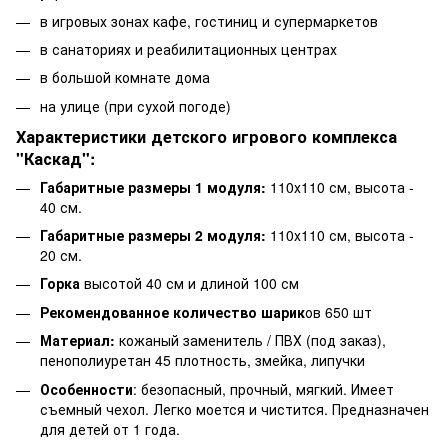
в игровых зонах кафе, гостиниц и супермаркетов
в санаториях и реабилитационных центрах
в большой комнате дома
на улице (при сухой погоде)
Характеристики детского игрового комплекса
"Каскад":
Габаритные размеры 1 модуля:
110х110 см, высота -
40 см.
Габаритные размеры 2 модуля:
110х110 см, высота -
20 см.
Горка
высотой 40 см и длиной 100 см
Рекомендованное количество шарик
ов 650 шт
Материал:
кожаный заменитель / ПВХ (под заказ),
пенополиуретан 45 плотность, змейка, липучки
Особенности
: безопасный, прочный, мягкий. Имеет
съемный чехол. Легко моется и чистится. Предназначен
для детей от 1 года.