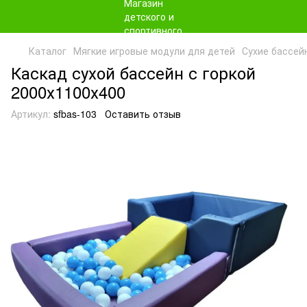
Каталог
Мягкие игровые модули для детей
Сухие бассей
Каскад сухой бассейн с горкой
2000х1100х400
Артикул:
sfbas-103
Оставить отзыв