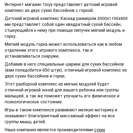
Интернет магазин 1toys представляет детский игровой
комплекс из двух сухих бассейнов с горкой.
Детский игровой комплекс Каскад размером 2000х1100х400
мм представляет собой один квадратный сухой бассейн,
стыкующийся к нему при помощи липучек мягкий модуль и
горку.
Мягкий модуль горка может использоваться как в любом
отделении этого игрового комплекса, так и
устанавливаться снаружи.
Добавив в него специальные
шарики для сухих бассейнов
(вам понадобится 650 штук), отличный игровой комплекс из
двух сухих бассейнов и горки.
Этот разборной комплекс из мягких модулей будет
отличной игровой зоной для вашего ребенка или группы
малышей, а так же поможет улучшить его физическое и
психологическое состояние.
Игры в таком комплексе развивают мелкую моторику и
оказывают благоприятный массажный эффект на все
группы мышц детей.
Наша компания является производителями
сухих