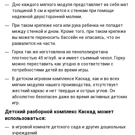
Дно каждого мягкого модуля представляет из себя мат
толщиной 5 см и крепится к стенкам при помощи
надежной двухсторонней молнии.
При таком крепеже нога или рука ребенка не попадет
между стенкой и дном. Кроме того, при таком крепеже
вы можете переносить бассейн не опасаясь, что он
развалится на части.
Горка так же изготовлена из пенополиуретана
плотностью 45 кг/куб. м и имеет съемный чехол. Горку
можно переставить как угодно в соответствии с
потребностями детей во время игры.
В детском игровом комплексе Каскад, как и во всех
мягких модулях нашего производства, отсутствует
жесткий каркас и нет твердых и острых углов. Он
абсолютно безопасен даже во время активных детских
игр.
Детский разборной комплекс Каскад может
использоваться:
в игровой комнате детского сада и других дошкольных
учреждений