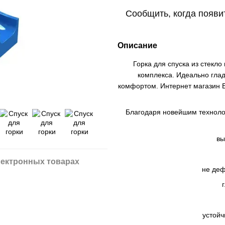
Сообщить, когда появи
Описание
Горка для спуска из стекл
комплекса. Идеально гла
комфортом. Интернет магазин Б
Благодаря новейшим техноло
вы
ектронных товарах
не деф
устойч