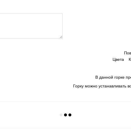
Пов
Цвета Кр
В данной горке п
Горку можно устанавливать в