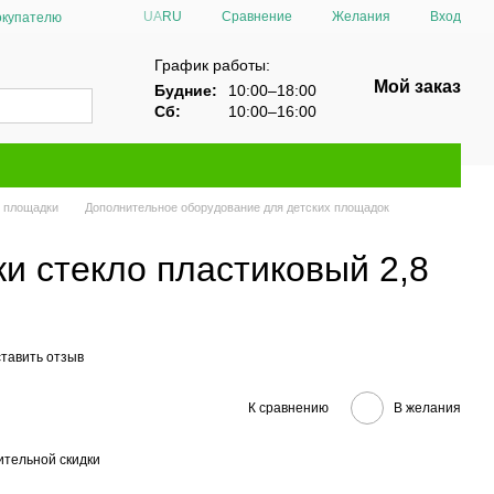
Сравнение
UA
RU
Желания
Вход
окупателю
График работы:
Мой заказ
Будние:
10:00–18:00
Сб:
10:00–16:00
е площадки
Дополнительное оборудование для детских площадок
ки стекло пластиковый 2,8
тавить отзыв
К сравнению
В желания
тельной скидки