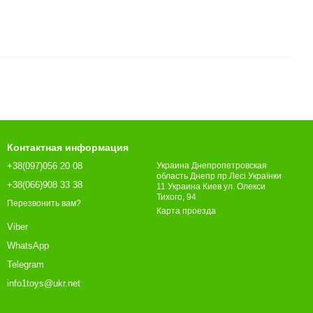
Контактная информация
+38(097)056 20 08
Украина Днепропетровская
область Днепр пр.Лесі Українки
+38(066)908 33 38
11 Украина Киев ул. Олекси
Тихого, 94
Перезвонить вам?
Карта проезда
Viber
WhatsApp
Telegram
info1toys@ukr.net