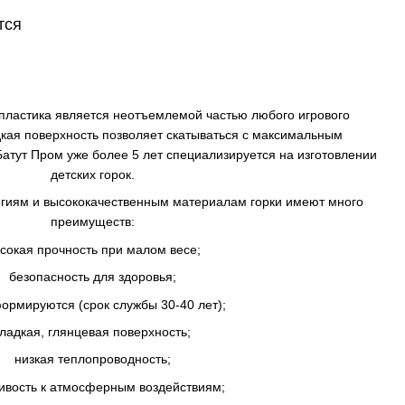
тся
о пластика является неотъемлемой частью любого игрового
дкая поверхность позволяет скатываться с максимальным
атут Пром уже более 5 лет специализируется на изготовлении
детских горок.
гиям и высококачественным материалам горки имеют много
преимуществ:
сокая прочность при малом весе;
безопасность для здоровья;
ормируются (срок службы 30-40 лет);
гладкая, глянцевая поверхность;
низкая теплопроводность;
ивость к атмосферным воздействиям;