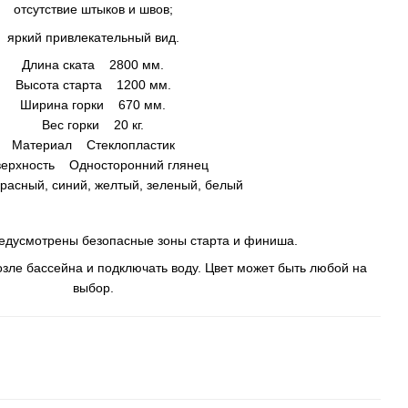
отсутствие штыков и швов;
яркий привлекательный вид.
Длина ската 2800 мм.
Высота старта 1200 мм.
Ширина горки 670 мм.
Вес горки 20 кг.
Материал Стеклопластик
ерхность Односторонний глянец
асный, синий, желтый, зеленый, белый
редусмотрены безопасные зоны старта и финиша.
озле бассейна и подключать воду. Цвет может быть любой на
выбор.