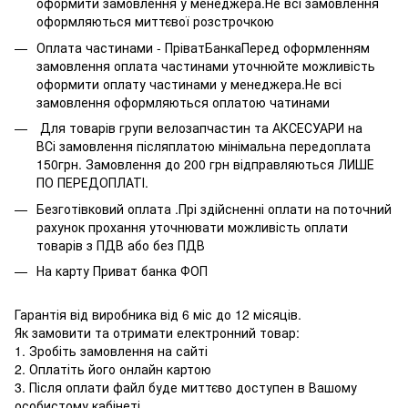
оформити замовлення у менеджера.Не всі замовлення
оформляються миттєвої розстрочкою
Оплата частинами - ПріватБанкаПеред оформленням
замовлення оплата частинами уточнюйте можливість
оформити оплату частинами у менеджера.Не всі
замовлення оформляються оплатою чатинами
Для товарів групи велозапчастин та АКСЕСУАРИ на
ВСі замовлення післяплатою мінімальна передоплата
150грн. Замовлення до 200 грн відправляються ЛИШЕ
ПО ПЕРЕДОПЛАТІ.
Безготівковий оплата .Прі здійсненні оплати на поточний
рахунок прохання уточнювати можливість оплати
товарів з ПДВ або без ПДВ
На карту Приват банка ФОП
Гарантія від виробника від 6 міс до 12 місяців.
Як замовити та отримати електронний товар:
1. Зробіть замовлення на сайті
2. Оплатіть його онлайн картою
3. Після оплати файл буде миттєво доступен в Вашому
особистому кабінеті