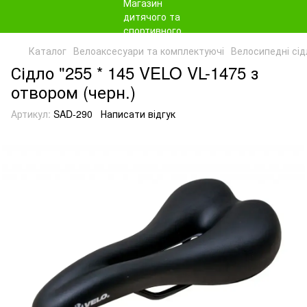
Каталог
Велоаксесуари та комплектуючі
Велосипедні сід
Сідло "255 * 145 VELO VL-1475 з
отвором (черн.)
Артикул:
SAD-290
Написати відгук