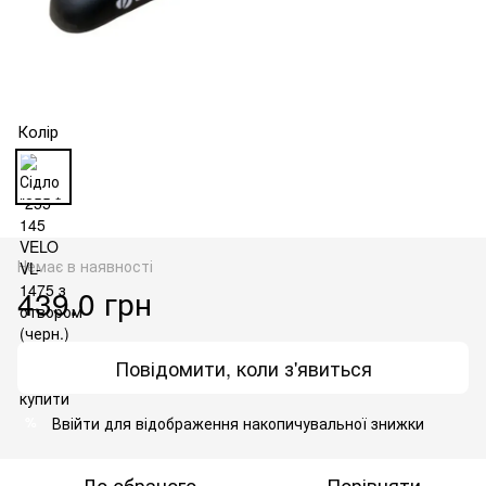
Колір
Немає в наявності
439.0 грн
Повідомити, коли з'явиться
Ввійти
для відображення накопичувальної знижки
%
До обраного
Порівняти