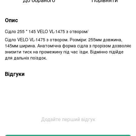
Опис
Сідло 255 * 145 VELO VL-1475 з отвором/
Сідло VELO VL-1475 з отвором. Розміри: 255мм довжина,
145мм ширина. Анатомічна форма сідла з прорізом дозволяє
знизити тиск на промежину під час їзди. Відмінно підійде
для дальніх поїздок.
Відгуки
Додайте перший відгук