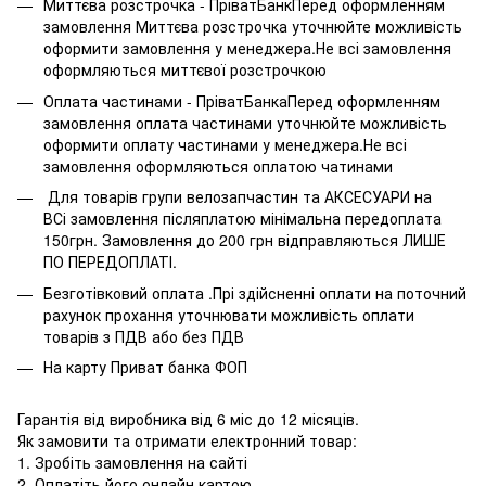
Миттєва розстрочка - ПріватБанкПеред оформленням
замовлення Миттєва розстрочка уточнюйте можливість
оформити замовлення у менеджера.Не всі замовлення
оформляються миттєвої розстрочкою
Оплата частинами - ПріватБанкаПеред оформленням
замовлення оплата частинами уточнюйте можливість
оформити оплату частинами у менеджера.Не всі
замовлення оформляються оплатою чатинами
Для товарів групи велозапчастин та АКСЕСУАРИ на
ВСі замовлення післяплатою мінімальна передоплата
150грн. Замовлення до 200 грн відправляються ЛИШЕ
ПО ПЕРЕДОПЛАТІ.
Безготівковий оплата .Прі здійсненні оплати на поточний
рахунок прохання уточнювати можливість оплати
товарів з ПДВ або без ПДВ
На карту Приват банка ФОП
Гарантія від виробника від 6 міс до 12 місяців.
Як замовити та отримати електронний товар:
1. Зробіть замовлення на сайті
2. Оплатіть його онлайн картою