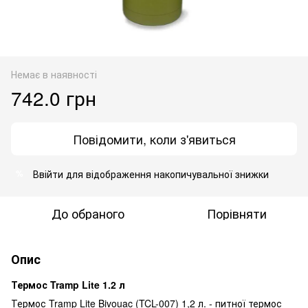
Немає в наявності
742.0 грн
Повідомити, коли з'явиться
Ввійти
для відображення накопичувальної знижки
%
До обраного
Порівняти
Опис
Термос Tramp Lite 1.2 л
Термос Tramp Lite Bivouac (TCL-007) 1,2 л. - питної термос