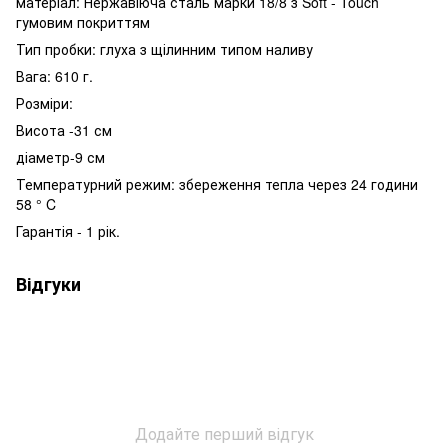
матеріал: Нержавіюча сталь марки 18/8 з Soft - Touch
гумовим покриттям
Тип пробки: глуха з щілинним типом наливу
Вага: 610 г.
Розміри:
Висота -31 см
діаметр-9 см
Температурний режим: збереження тепла через 24 години
58 ° C
Гарантія - 1 рік.
Відгуки
Додайте перший відгук