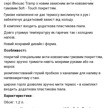
серії Bivouac Tramp з новим захисним анти-ковзаючим
гумовим Soft - Touch покриттям.
Гумове напилення не дає термосу вислизнути з рук і
забезпечує додатковий захист від холоду.
В комплект входить додаткова пластикова піала.
Довго утримує температуру як гарячих так і холодних
напоїв.
Новий яскравий дизайн і форма.
Особливості:
покритий спеціальним анти-ковзаючим гумовим покриттям,
термос зручно тримати навіть мокрими руками або на
морозі
укомплектований глухий пробкою з каналами для наливу в
напівзакритому стані.
широке горло дозволяє зручно мити термос • в комплект
входить додаткова пластикова піала.
Характеристики
:
Обсяг: 1,2 л.