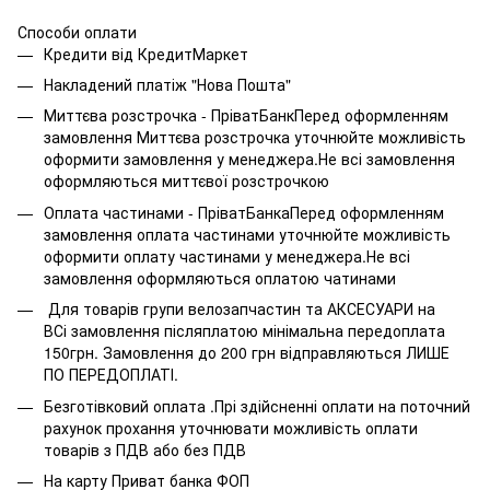
Способи оплати
Кредити від КредитМаркет
Накладений платіж "Нова Пошта"
Миттєва розстрочка - ПріватБанкПеред оформленням
замовлення Миттєва розстрочка уточнюйте можливість
оформити замовлення у менеджера.Не всі замовлення
оформляються миттєвої розстрочкою
Оплата частинами - ПріватБанкаПеред оформленням
замовлення оплата частинами уточнюйте можливість
оформити оплату частинами у менеджера.Не всі
замовлення оформляються оплатою чатинами
Для товарів групи велозапчастин та АКСЕСУАРИ на
ВСі замовлення післяплатою мінімальна передоплата
150грн. Замовлення до 200 грн відправляються ЛИШЕ
ПО ПЕРЕДОПЛАТІ.
Безготівковий оплата .Прі здійсненні оплати на поточний
рахунок прохання уточнювати можливість оплати
товарів з ПДВ або без ПДВ
На карту Приват банка ФОП