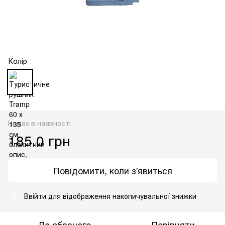
Колір
Немає в наявності
185.0 грн
Повідомити, коли з'явиться
Ввійти
для відображення накопичувальної знижки
%
До обраного
Порівняти