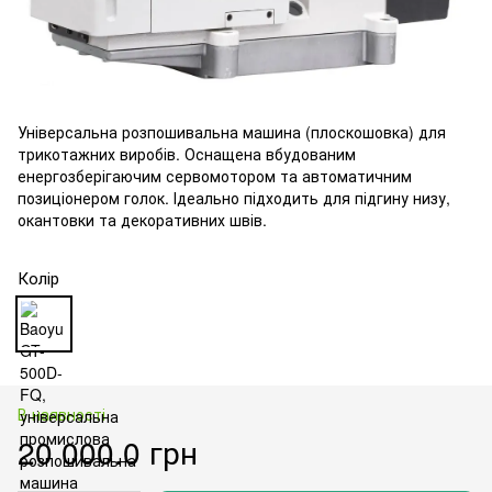
Універсальна розпошивальна машина (плоскошовка) для
трикотажних виробів. Оснащена вбудованим
енергозберігаючим сервомотором та автоматичним
позиціонером голок. Ідеально підходить для підгину низу,
окантовки та декоративних швів.
Колір
В наявності
20 000.0 грн