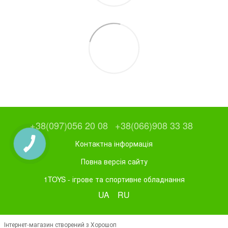
+38(097)056 20 08
+38(066)908 33 38
Контактна інформація
Повна версія сайту
1TOYS - ігрове та спортивне обладнання
UA
RU
Інтернет-магазин створений з Хорошоп