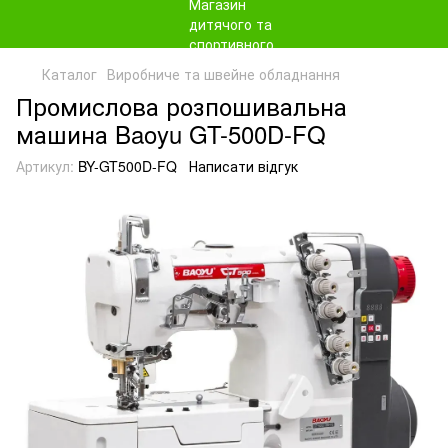
Каталог
Виробниче та швейне обладнання
Промислова розпошивальна
машина Baoyu GT-500D-FQ
Артикул:
BY-GT500D-FQ
Написати відгук