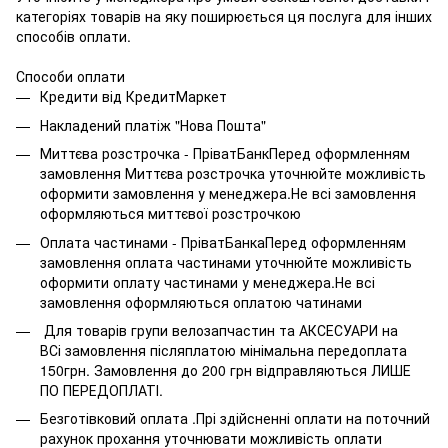
категоріях товарів на яку поширюється ця послуга для інших
способів оплати.
Способи оплати
Кредити від КредитМаркет
Накладений платіж "Нова Пошта"
Миттєва розстрочка - ПріватБанкПеред оформленням
замовлення Миттєва розстрочка уточнюйте можливість
оформити замовлення у менеджера.Не всі замовлення
оформляються миттєвої розстрочкою
Оплата частинами - ПріватБанкаПеред оформленням
замовлення оплата частинами уточнюйте можливість
оформити оплату частинами у менеджера.Не всі
замовлення оформляються оплатою чатинами
Для товарів групи велозапчастин та АКСЕСУАРИ на
ВСі замовлення післяплатою мінімальна передоплата
150грн. Замовлення до 200 грн відправляються ЛИШЕ
ПО ПЕРЕДОПЛАТІ.
Безготівковий оплата .Прі здійсненні оплати на поточний
рахунок прохання уточнювати можливість оплати