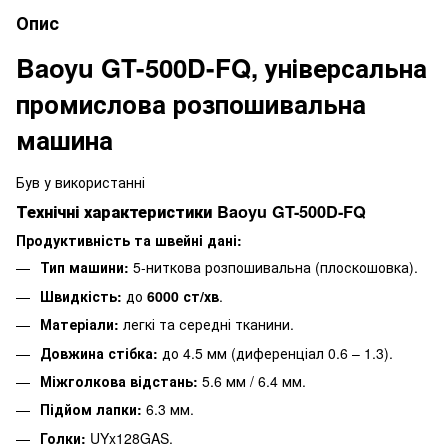
Опис
Baoyu GT-500D-FQ, універсальна
промислова розпошивальна
машина
Був у використанні
Технічні характеристики Baoyu GT-500D-FQ
Продуктивність та швейнi дані:
Тип машини:
5-ниткова розпошивальна (плоскошовка).
Швидкість:
до
6000 ст/хв
.
Матеріали:
легкі та середні тканини.
Довжина стібка:
до 4.5 мм (диференціал 0.6 – 1.3).
Міжголкова відстань:
5.6 мм / 6.4 мм.
Підйом лапки:
6.3 мм.
Голки:
UYx128GAS.