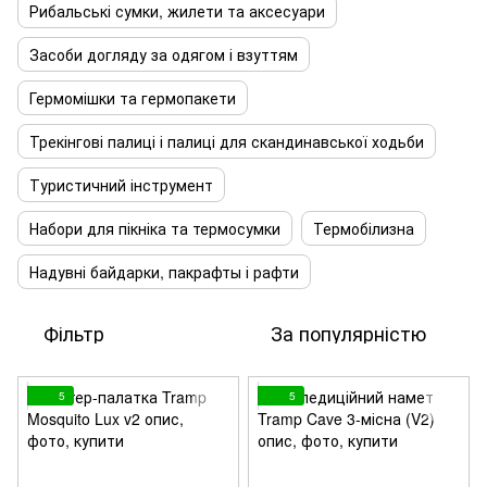
Рибальські сумки, жилети та аксесуари
Засоби догляду за одягом і взуттям
Гермомішки та гермопакети
Трекінгові палиці і палиці для скандинавської ходьби
Туристичний інструмент
Набори для пікніка та термосумки
Термобілизна
Надувні байдарки, пакрафты і рафти
Фільтр
За популярністю
5
5