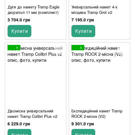
Дуги до намету Tramp Eagle
Універсальний намет 4-х
дюрапол 11 мм (комплект)
місцева Tramp Grot v2
3 704.0 грн
7 195.0 грн
Купити
Купити
5
5
Двомісна універсальний
Експедиційний намет Tramp
намет Tramp Colibri Plus v2
ROCK 2-місна (V2)
6 229.0 грн
9 301.0 грн
Купити
Купити