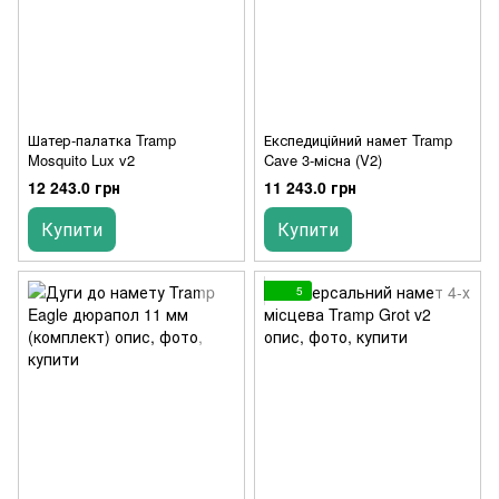
Шатер-палатка Tramp
Експедиційний намет Tramp
Mosquito Lux v2
Cave 3-місна (V2)
12 243.0 грн
11 243.0 грн
Купити
Купити
5