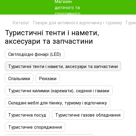
Каталог
Товари для активного відпочинку і туризму
Тури
Туристичні тенти і намети,
аксесуари та запчастини
Світлодіодні фонарі (LED)
Туристичні тенти і намети, аксесуари та запчастини
Спальники
Рюкзаки
Туристичні килимки (каремати), сидіння і гамаки
Складані меблі для пікніку, туризму і відпочинку
Туристична посуд
Туристичне газове обладнання
Туристичне спорядження