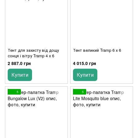
Тент для захисту від дощу
Тент великий Tramp 6 х 6
сонця і вітру Tramp 4 х 6
2 887.0 грн
4 015.0 грн
Купити
Купити
5
5