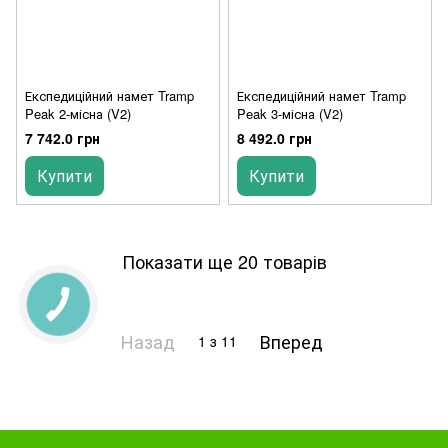
Експедиційний намет Tramp
Експедиційний намет Tramp
Peak 2-місна (V2)
Peak 3-місна (V2)
7 742.0 грн
8 492.0 грн
Купити
Купити
Показати ще 20 товарів
Назад
Вперед
1
з 11