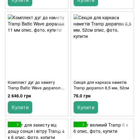
Комплект дуг до намету
Секція для каркаса наметів
Tramp Baltic Wave дюрапол
Tramp дюрапол 8,5 мм, 52см
11 мм
2 646.0 грн
76.0 грн
Купити
Купити
5
5