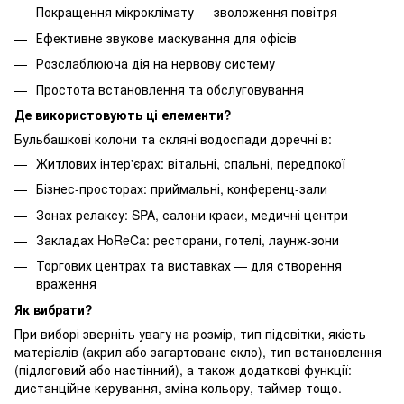
Покращення мікроклімату — зволоження повітря
Ефективне звукове маскування для офісів
Розслаблююча дія на нервову систему
Простота встановлення та обслуговування
Де використовують ці елементи?
Бульбашкові колони та скляні водоспади доречні в:
Житлових інтер'єрах: вітальні, спальні, передпокої
Бізнес-просторах: приймальні, конференц-зали
Зонах релаксу: SPA, салони краси, медичні центри
Закладах HoReCa: ресторани, готелі, лаунж-зони
Торгових центрах та виставках — для створення
враження
Як вибрати?
При виборі зверніть увагу на розмір, тип підсвітки, якість
матеріалів (акрил або загартоване скло), тип встановлення
(підлоговий або настінний), а також додаткові функції:
дистанційне керування, зміна кольору, таймер тощо.