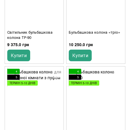
Світильник бульбашкова
Бульбашкова колона «тріо»
колона ТР-90
9 375.0 грн
10 250.0 грн
Купити
Купити
4
4
5
5
ТЕРМІН 5-10 ДНІВ
ТЕРМІН 5-10 ДНІВ