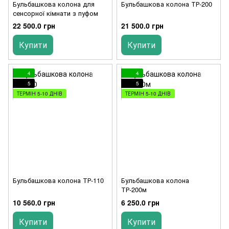
Бульбашкова колона для
Бульбашкова колона ТР-200
сенсорної кімнати з пуфом
22 500.0 грн
21 500.0 грн
Купити
Купити
4
4
5
5
ТЕРМІН 5-10 ДНІВ
ТЕРМІН 5-10 ДНІВ
Бульбашкова колона ТР-110
Бульбашкова колона
ТР-200м
10 560.0 грн
6 250.0 грн
Купити
Купити