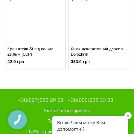
Кронштейн St під кошик
Ящик декоративний дерево
28.6мм (UCP)
Dorozhnik
42.0 грн
353.0 грн
+38(097)056 20 08
+38(066)908 33 38
Контактна інформація
Повна версія сайту
1TOYS - ігрове та спортивне обладнання