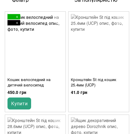
4
4
Кошик велоспедний на
Кронштейн St під кошик
дитячий велосипед
25.4мм (UCP)
450.0 грн
41.0 грн
Купити