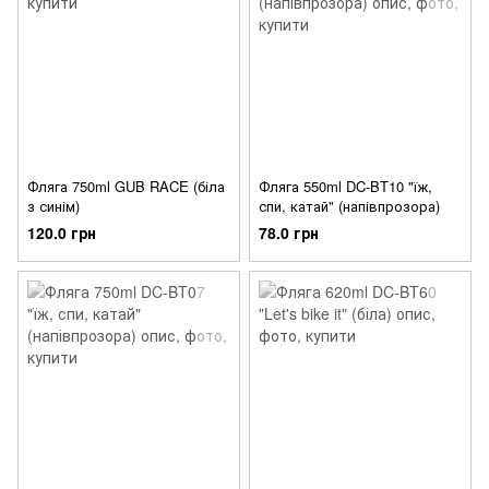
Фляга 750ml GUB RACE (біла
Фляга 550ml DC-BT10 "їж,
з синім)
спи, катай" (напівпрозора)
120.0 грн
78.0 грн