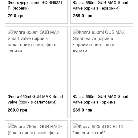
Флягодержателя BC-BH9221
Фляга 650ml GUB MAX Smart
Pl (чорний)
valve (сірий з червоним)
79.0 грн
269.0 грн
Фляга 650ml GUB MAX Smart
Фляга 650ml GUB MAX Smart
valve (сірий з салатовим)
valve (сірий з чорним)
269.0 грн
269.0 грн