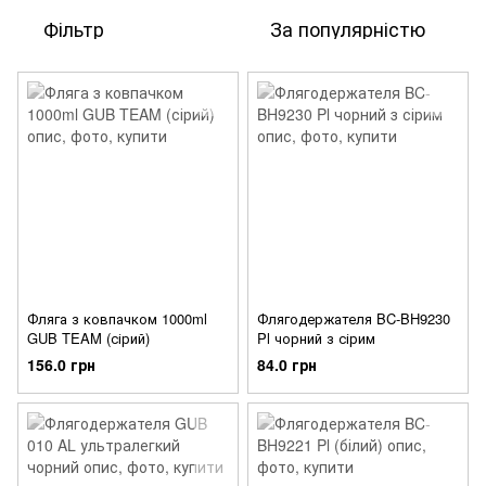
Фільтр
За популярністю
Фляга з ковпачком 1000ml
Флягодержателя BC-BH9230
GUB TEAM (сірий)
Pl чорний з сірим
156.0 грн
84.0 грн