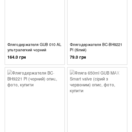
Флягодержателя GUB 010 AL
Флягодержателя BC-BH9221
ультралегкий чорний
Pl (білий)
164.0 грн
79.0 грн