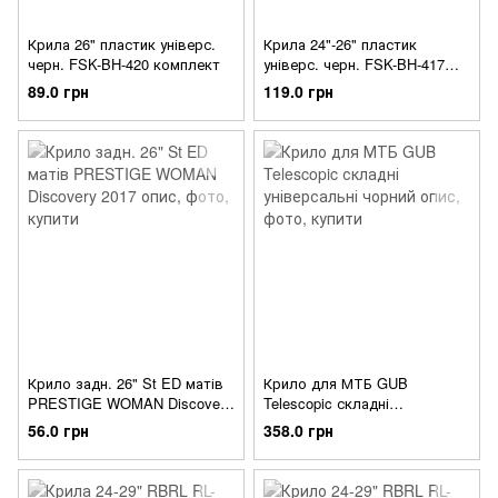
Крила 26" пластик універс.
Крила 24"-26" пластик
черн. FSK-BH-420 комплект
універс. черн. FSK-BH-417
комплект (чорний)
89.0 грн
119.0 грн
Крило задн. 26" St ED матів
Крило для МТБ GUB
PRESTIGE WOMAN Discovery
Telescopic складні
2017
універсальні чорний
56.0 грн
358.0 грн