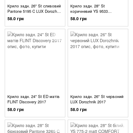
Крило задн. 26" St сливовий
Крило задн. 28" St
Pantone 5195 C LUX Dorozhnik
коричневий YS 9533
2017
COMFORT MALE Dorozhnik
58.0 грн
58.0 грн
2017
Крило задн. 24" St ED матів
Крило задн. 26" St червоний
FLINT Discovery 2017
LUX Dorozhnik 2017
58.0 грн
58.0 грн