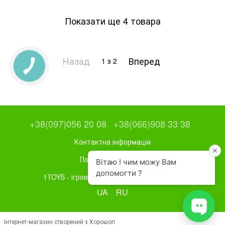
Показати ще 4 товара
Назад
Вперед
1
з 2
+38(097)056 20 08
+38(066)908 33 38
Контактна інформація
Повна версія сайту
1TOYS - ігрове та спортивне обладнання
UA
RU
Інтернет-магазин створений з Хорошоп