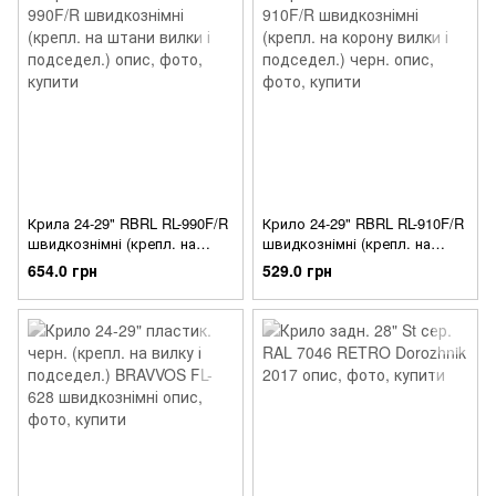
Крила 24-29" RBRL RL-990F/R
Крило 24-29" RBRL RL-910F/R
швидкознімні (крепл. на
швидкознімні (крепл. на
штани вилки і подседел.)
корону вилки і подседел.)
654.0 грн
529.0 грн
черн.