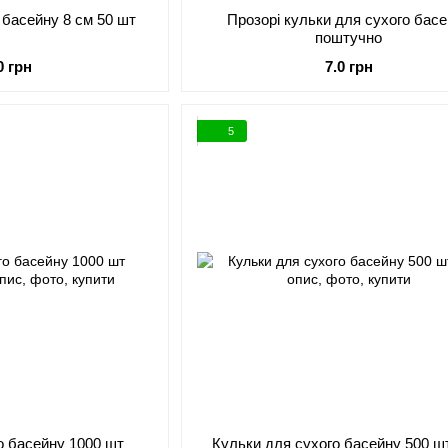
 басейну 8 см 50 шт
Прозорі кульки для сухого бас
поштучно
0 грн
7.0 грн
5
о басейну 1000 шт
Кульки для сухого басейну 500 ш