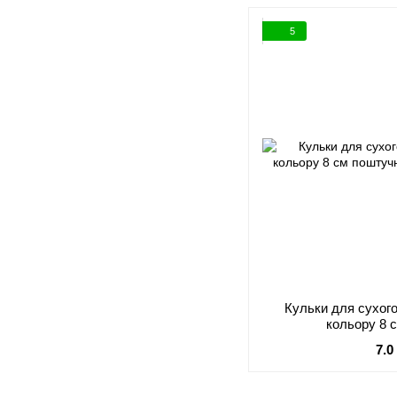
5
Кульки для сухог
кольору 8 
7.0