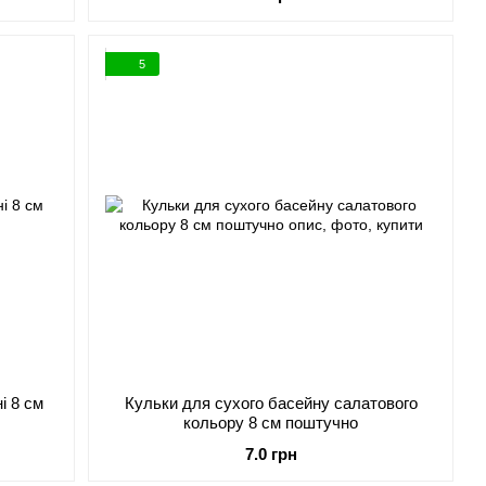
5
і 8 см
Кульки для сухого басейну салатового
кольору 8 см поштучно
7.0 грн