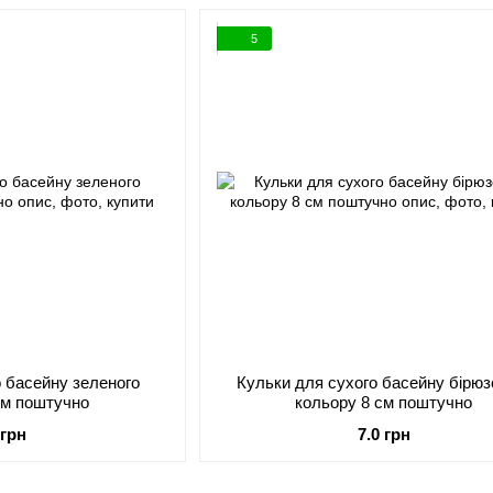
5
о басейну зеленого
Кульки для сухого басейну бірюз
см поштучно
кольору 8 см поштучно
 грн
7.0 грн