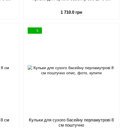
1 710.0 грн
5
 8 см
Кульки для сухого басейну перламутрові 8
см поштучно