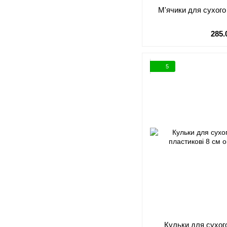
М'ячики для сухого
285.
5
Кульки для сухог