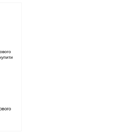
ового