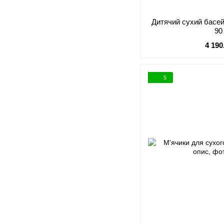
Дитячий сухий басейн з кульками кру
90
4 190
5