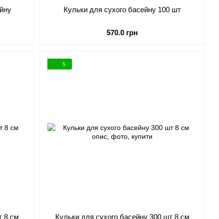
ейну
Кульки для сухого басейну 100 шт
570.0 грн
5
т 8 см
Кульки для сухого басейну 300 шт 8 см