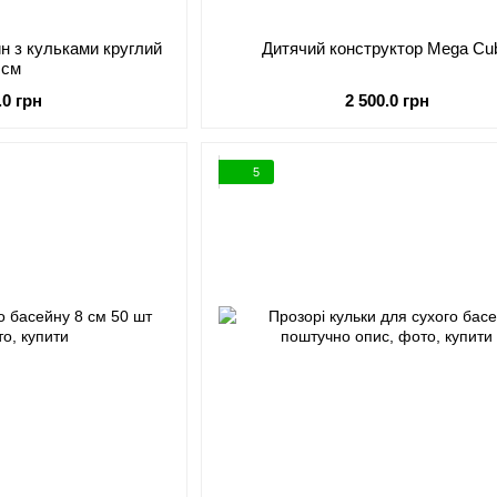
глий
Дитячий конструктор Mega Cu
 см
.0 грн
2 500.0 грн
5