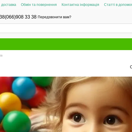
і доставка
Обмін та повернення
Контактна інформація
Статті в допомог
38(066)908 33 38
Передзвонити вам?
ів