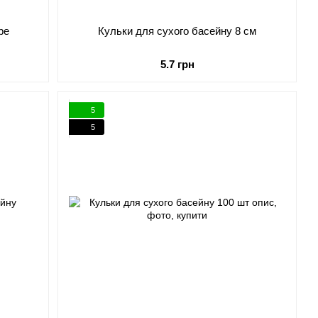
be
Кульки для сухого басейну 8 см
5.7 грн
5
5