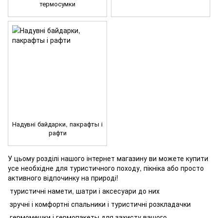
термосумки
Надувні байдарки, пакрафты і
рафти
У цьому розділі нашого інтернет магазину ви можете купити
усе необхідне для туристичного походу, пікніка або просто
активного відпочинку на природі!
туристичні намети, шатри і аксесуари до них
зручні і комфортні спальники і туристичні розкладачки
гермомешки і гермопакеты для захисту вашого