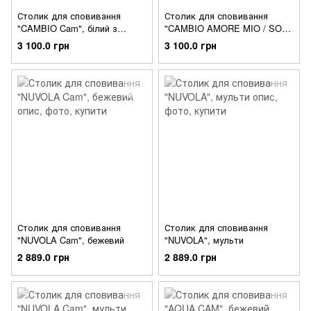
Столик для сповивання
Столик для сповивання
"CAMBIO Cam", білий з
"CAMBIO AMORE MIO / SOFT
малюнком
Cam", сірий
3 100.0 грн
3 100.0 грн
Столик для сповивання
Столик для сповивання
"NUVOLA Cam", бежевий
"NUVOLA", мульти
2 889.0 грн
2 889.0 грн