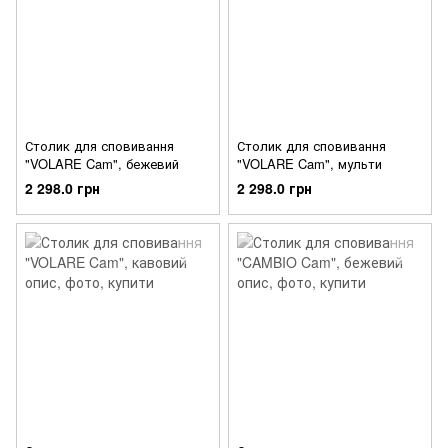
Столик для сповивання
Столик для сповивання
"VOLARE Cam", бежевий
"VOLARE Cam", мульти
2 298.0 грн
2 298.0 грн