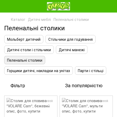
Каталог
Дитячі меблі
Пеленальні столики
Пеленальні столики
Мольберт дитячий
Стільчики для годування
Дитячі столи і стільчики
Дитячі манежі
Пеленальні столики
Горщики дитячі, накладки на унітаз
Парти і стільці
Фільтр
За популярністю