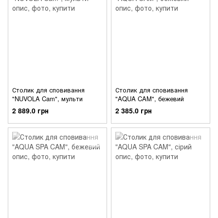
Столик для сповивання
Столик для сповивання
"NUVOLA Cam", мульти
"AQUA CAM", бежевий
2 889.0 грн
2 385.0 грн