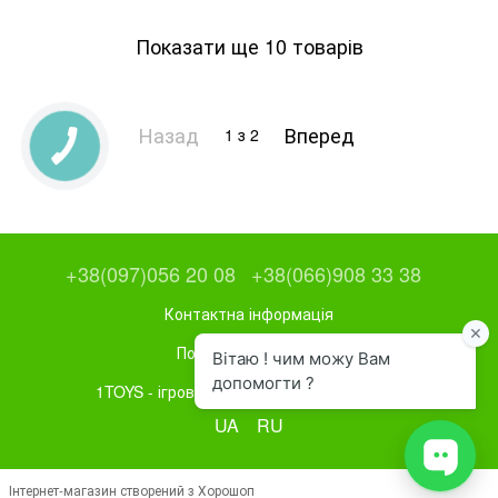
Показати ще 10 товарів
Назад
Вперед
1
з 2
+38(097)056 20 08
+38(066)908 33 38
Контактна інформація
Повна версія сайту
1TOYS - ігрове та спортивне обладнання
UA
RU
Інтернет-магазин створений з Хорошоп