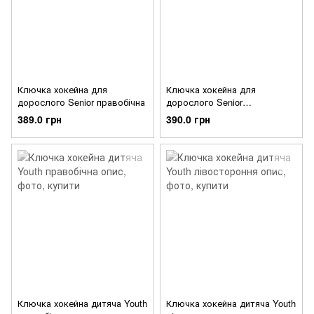
Ключка хокейна для
Ключка хокейна для
дорослого Senior правобічна
дорослого Senior
лівостороння
389.0 грн
390.0 грн
Ключка хокейна дитяча Youth
Ключка хокейна дитяча Youth