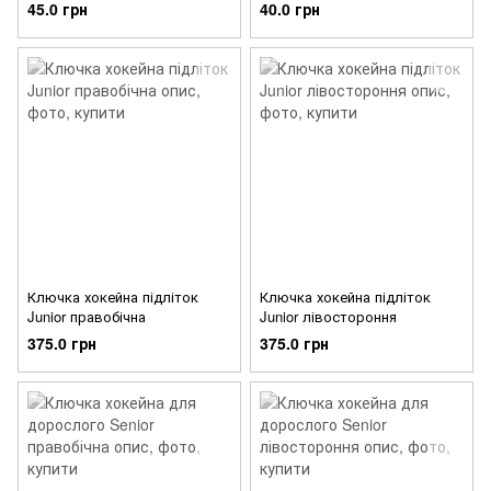
45.0 грн
40.0 грн
Ключка хокейна підліток
Ключка хокейна підліток
Junior правобічна
Junior лівостороння
375.0 грн
375.0 грн