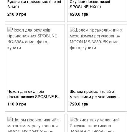
Рукавички гірськолижні теплі
Окуляри гірськолижні
A-1401
SPOSUNE HX021
210.0 грн
620.0 грн
Чохол для окулярів
Шолом гірськолижний з
гірськолижних SPOSUNE BC-
механізмом регулювання
6984
MOON MS-6289-BK
110.0 грн
720.0 грн