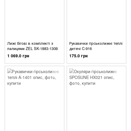
Лижі бігові в комплекті з
Рукавички гірськолижні теплі
палицями ZEL SK-1883-130В
дитячі C-916
1 069.0 грн
175.0 грн