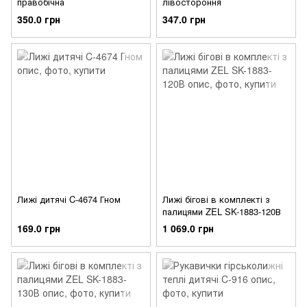
правобічна
лівостороння
350.0 грн
347.0 грн
Лижі дитячі C-4674 Гном
Лижі бігові в комплекті з
палицями ZEL SK-1883-120В
169.0 грн
1 069.0 грн