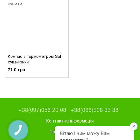
Компас з термометром Sol
сувенірний
71.0 грн
+38(097)056 20 08
+38(066)908 33 38
Контактна інформація
Повна версія сайту