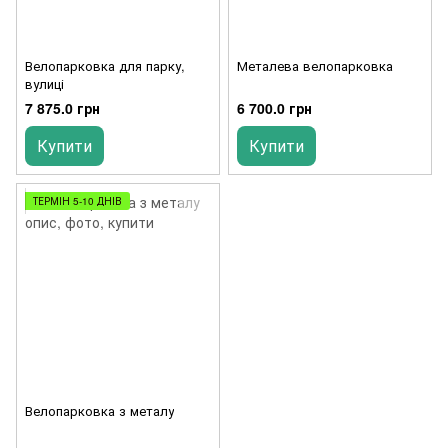
Велопарковка для парку,
Металева велопарковка
вулиці
7 875.0 грн
6 700.0 грн
Купити
Купити
ТЕРМІН 5-10 ДНІВ
Велопарковка з металу