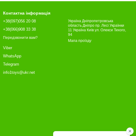
Контактна інформація
+38(097)056 20 08
Україна Дніпропетровська
область Дніпро пр. Лесі Українки
+38(066)908 33 38
11 Україна Київ ул. Олекси Тихого,
94
Передзвонити вам?
Мапа проїзду
Viber
WhatsApp
Telegram
info1toys@ukr.net