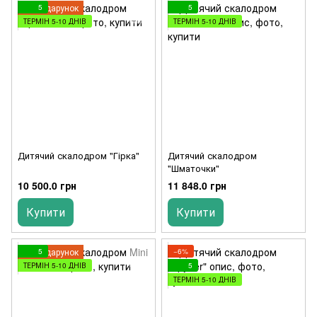
Подарунок
5
5
ТЕРМІН 5-10 ДНІВ
ТЕРМІН 5-10 ДНІВ
Дитячий скалодром "Гірка"
Дитячий скалодром
"Шматочки"
10 500.0 грн
11 848.0 грн
Купити
Купити
Подарунок
5
−6%
ТЕРМІН 5-10 ДНІВ
5
ТЕРМІН 5-10 ДНІВ