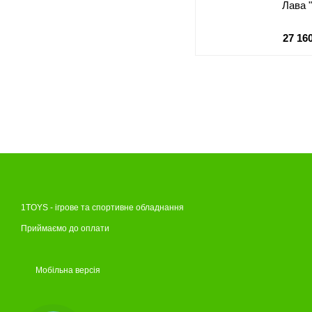
Лава 
27 16
1TOYS - ігрове та спортивне обладнання
Приймаємо до оплати
Мобільна версія