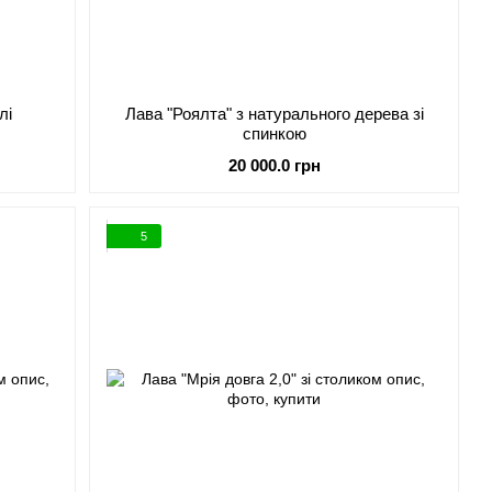
лі
Лава "Роялта" з натурального дерева зі
спинкою
20 000.0 грн
5