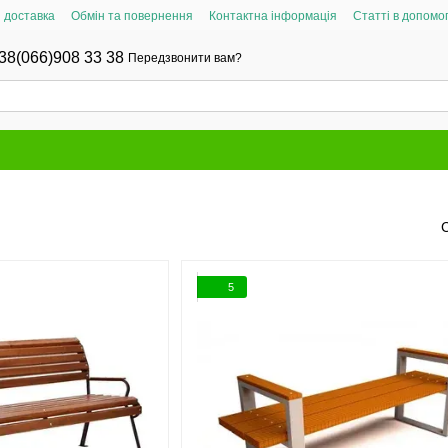
і доставка
Обмін та повернення
Контактна інформація
Статті в допомог
38(066)908 33 38
Передзвонити вам?
5