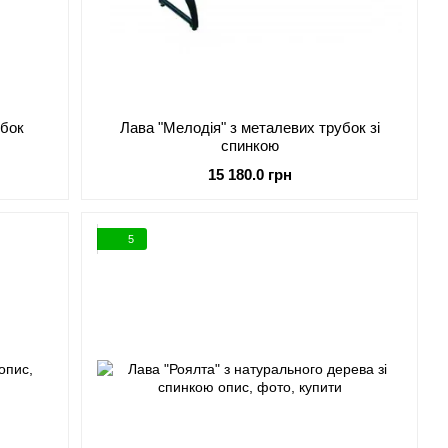
убок
Лава "Мелодія" з металевих трубок зі
спинкою
15 180.0 грн
5