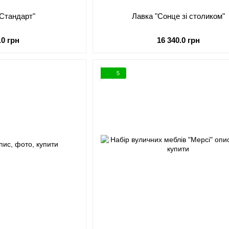
"Стандарт"
Лавка "Сонце зі столиком"
.0 грн
16 340.0 грн
5