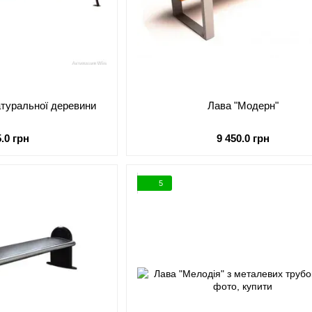
натуральної деревини
Лава "Модерн"
5.0 грн
9 450.0 грн
5