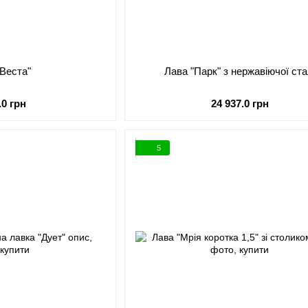
"Веста"
Лава "Парк" з нержавіючої ста
.0 грн
24 937.0 грн
5