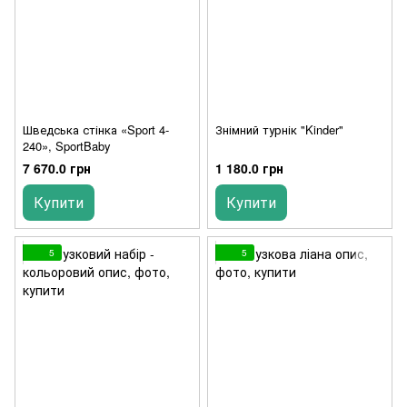
Шведська стінка «Sport 4-
Знімний турнік "Kinder"
240», SportBaby
7 670.0 грн
1 180.0 грн
Купити
Купити
5
5