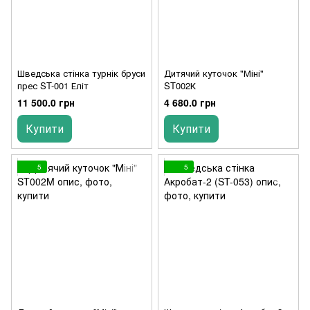
Шведська стінка турнік бруси
Дитячий куточок "Міні"
прес ST-001 Еліт
ST002К
11 500.0 грн
4 680.0 грн
Купити
Купити
5
5