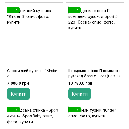
5
5
Спортивний куточок "Kinder-
Шведська стінка П комплекс
3"
рукоход Sport 5 - 220 (Сосна)
7 000.0 грн
10 780.0 грн
Купити
Купити
5
5