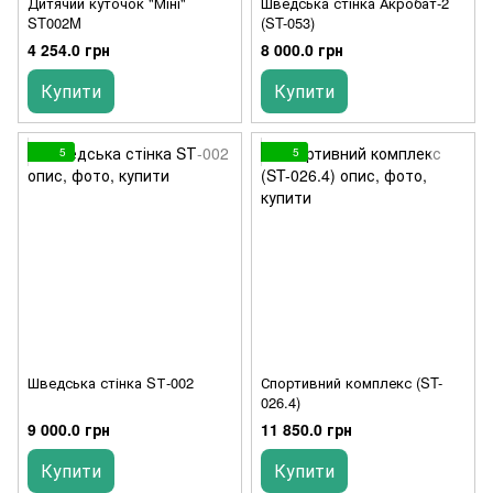
Дитячий куточок "Міні"
Шведська стінка Акробат-2
ST002M
(ST-053)
4 254.0 грн
8 000.0 грн
Купити
Купити
5
5
Шведська стінка SТ-002
Спортивний комплекс (ST-
026.4)
9 000.0 грн
11 850.0 грн
Купити
Купити