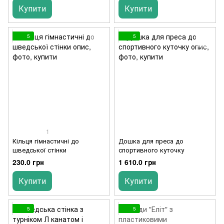
Купити
Купити
5
5
1
Кільця гімнастичні до
Дошка для преса до
шведської стінки
спортивного куточку
230.0 грн
1 610.0 грн
Купити
Купити
5
5