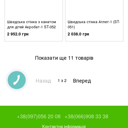
Шведська стінка з канатом
Шведська стінка Атлет-1 (ST-
для дітей Акробат-1 ST-052
051)
2 952.0 грн
2 038.0 грн
Показати ще 11 товарів
Назад
Вперед
1
з 2
+38(097)056 20 08
+38(066)908 33 38
Контактна інформація