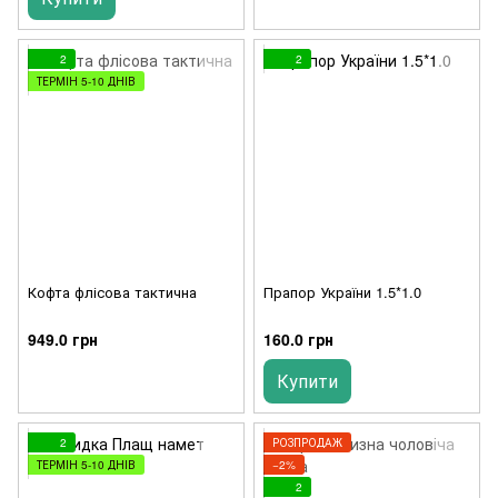
2
2
ТЕРМІН 5-10 ДНІВ
Кофта флісова тактична
Прапор України 1.5*1.0
949.0 грн
160.0 грн
Купити
2
РОЗПРОДАЖ
ТЕРМІН 5-10 ДНІВ
−2%
2