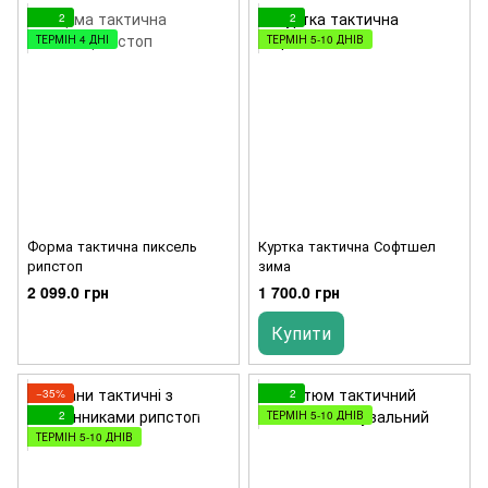
2
2
ТЕРМІН 4 ДНІ
ТЕРМІН 5-10 ДНІВ
Форма тактична пиксель
Куртка тактична Софтшел
рипстоп
зима
2 099.0 грн
1 700.0 грн
Купити
−35%
2
2
ТЕРМІН 5-10 ДНІВ
ТЕРМІН 5-10 ДНІВ