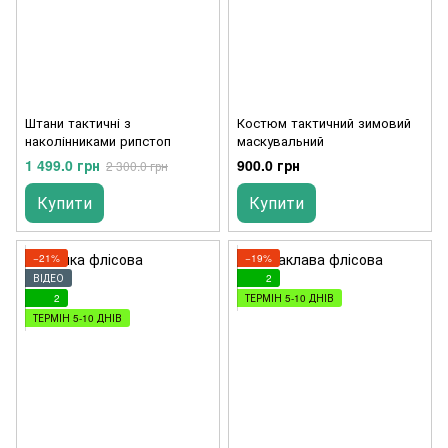
Штани тактичні з
Костюм тактичний зимовий
наколінниками рипстоп
маскувальний
1 499.0 грн
900.0 грн
2 300.0 грн
Купити
Купити
−21%
−19%
ВІДЕО
2
2
ТЕРМІН 5-10 ДНІВ
ТЕРМІН 5-10 ДНІВ