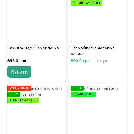
ТЕРМІН 5-10 ДНІВ
1
Накидка Плащ намет пончо
Термобілизна чоловіча
олива
699.0 грн
890.0 грн
910.0 грн
Купити
РОЗПРОДАЖ
2
2
ТЕРМІН 4 ДНІ
ТЕРМІН 5-10 ДНІВ