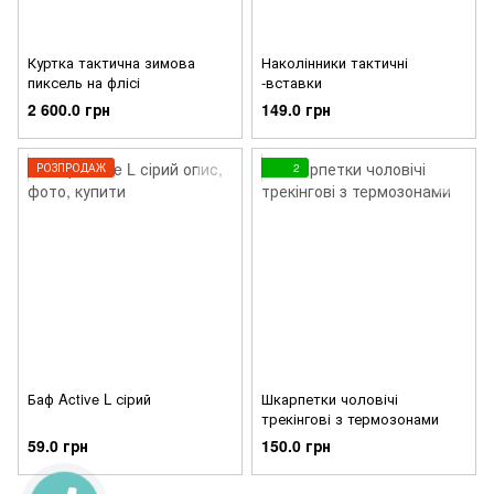
Куртка тактична зимова
Наколінники тактичні
пиксель на флісі
-вставки
2 600.0 грн
149.0 грн
РОЗПРОДАЖ
2
Баф Active L сірий
Шкарпетки чоловічі
трекінгові з термозонами
59.0 грн
150.0 грн