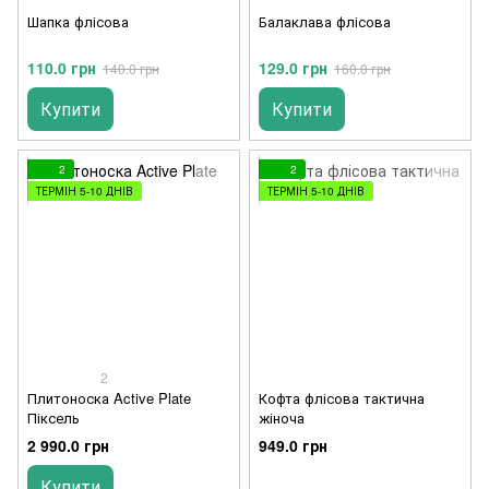
Шапка флісова
Балаклава флісова
110.0 грн
129.0 грн
140.0 грн
160.0 грн
Купити
Купити
2
2
ТЕРМІН 5-10 ДНІВ
ТЕРМІН 5-10 ДНІВ
2
Плитоноска Active Plate
Кофта флісова тактична
Піксель
жіноча
2 990.0 грн
949.0 грн
Купити