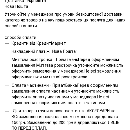
Доставка "Укрпошта"
Нова Пошта
Уточнюйте у менеджера про умови безкоштовної доставки і
категоріях товарів на яку поширюється ця послуга для інших
способів оплати.
Способи оплати
Кредити від КредитМаркет
Накладений платіж "Нова Пошта"
Миттєва розстрочка - ПріватБанкПеред оформленням
замовлення Миттєва розстрочка уточнюйте можливість
оформити замовлення у менеджера.Не всі замовлення
оформляються миттєвої розстрочкою
Оплата частинами - ПріватБанкаПеред оформленням
замовлення оплата частинами уточнюйте можливість
оформити оплату частинами у менеджера.Не всі
замовлення оформляються оплатою чатинами
Для товарів групи велозапчастин та АКСЕСУАРИ на
ВСі замовлення післяплатою мінімальна передоплата
150грн. Замовлення до 200 грн відправляються ЛИШЕ
ПО ПЕРЕДОПЛАТІ.