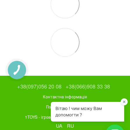
+38(097)056 20 08
+38(066)908 33 38
Контактна інформація
Повна версія сайту
1TOYS - ігрове та спортивне обладнання
UA
RU