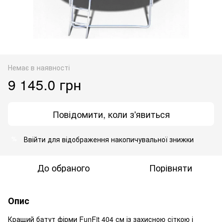
Немає в наявності
9 145.0 грн
Повідомити, коли з'явиться
Ввійти
для відображення накопичувальної знижки
%
До обраного
Порівняти
Опис
Кращий батут фірми FunFit 404 см із захисною сіткою і