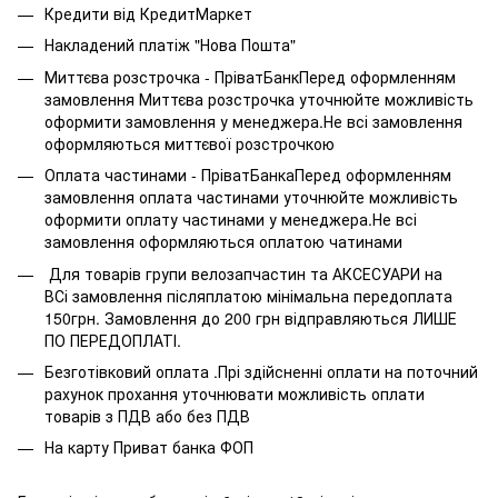
Кредити від КредитМаркет
Накладений платіж "Нова Пошта"
Миттєва розстрочка - ПріватБанкПеред оформленням
замовлення Миттєва розстрочка уточнюйте можливість
оформити замовлення у менеджера.Не всі замовлення
оформляються миттєвої розстрочкою
Оплата частинами - ПріватБанкаПеред оформленням
замовлення оплата частинами уточнюйте можливість
оформити оплату частинами у менеджера.Не всі
замовлення оформляються оплатою чатинами
Для товарів групи велозапчастин та АКСЕСУАРИ на
ВСі замовлення післяплатою мінімальна передоплата
150грн. Замовлення до 200 грн відправляються ЛИШЕ
ПО ПЕРЕДОПЛАТІ.
Безготівковий оплата .Прі здійсненні оплати на поточний
рахунок прохання уточнювати можливість оплати
товарів з ПДВ або без ПДВ
На карту Приват банка ФОП