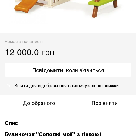
Немає в наявності
12 000.0 грн
Повідомити, коли з'явиться
Ввійти
для відображення накопичувальної знижки
%
До обраного
Порівняти
Опис
Будиночок "Солодкі мрії" з гіркою і