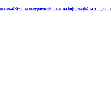
доставка
Обмін та повернення
Контактна інформація
Статті в допо