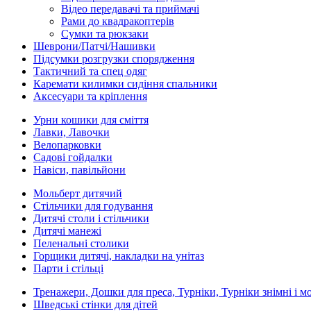
Відео передавачі та приймачі
Рами до квадракоптерів
Сумки та рюкзаки
Шеврони/Патчі/Нашивки
Підсумки розгрузки спорядження
Тактичний та спец одяг
Каремати килимки сидіння спальники
Аксесуари та кріплення
Урни кошики для сміття
Лавки, Лавочки
Велопарковки
Садові гойдалки
Навіси, павільйони
Мольберт дитячий
Стільчики для годування
Дитячі столи і стільчики
Дитячі манежі
Пеленальні столики
Горщики дитячі, накладки на унітаз
Парти і стільці
Тренажери, Дошки для преса, Турніки, Турніки знімні і м
Шведські стінки для дітей