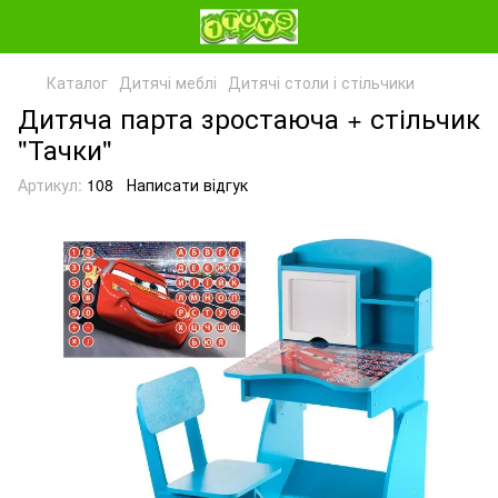
Каталог
Дитячі меблі
Дитячі столи і стільчики
Дитяча парта зростаюча + стільчик
"Тачки"
Артикул:
108
Написати відгук