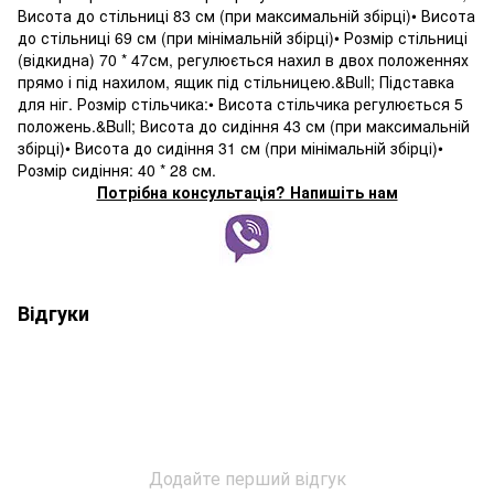
Висота до стільниці 83 см (при максимальній збірці)• Висота
до стільниці 69 см (при мінімальній збірці)• Розмір стільниці
(відкидна) 70 * 47см, регулюється нахил в двох положеннях
прямо і під нахилом, ящик під стільницею.&Bull; Підставка
для ніг. Розмір стільчика:• Висота стільчика регулюється 5
положень.&Bull; Висота до сидіння 43 см (при максимальній
збірці)• Висота до сидіння 31 см (при мінімальній збірці)•
Розмір сидіння: 40 * 28 см.
Потрібна консультація? Напишіть нам
Відгуки
Додайте перший відгук