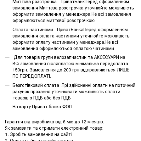
Миттєва розстрочка - ПріватБанкПеред оформленням
замовлення Миттєва розстрочка уточнюйте можливість
оформити замовлення у менеджера.Не всі замовлення
оформляються миттєвої розстрочкою
Оплата частинами - ПріватБанкаПеред оформленням
замовлення оплата частинами уточнюйте можливість
оформити оплату частинами у менеджера.Не всі
замовлення оформляються оплатою чатинами
Для товарів групи велозапчастин та АКСЕСУАРИ на
ВСі замовлення післяплатою мінімальна передоплата
150грн. Замовлення до 200 грн відправляються ЛИШЕ
ПО ПЕРЕДОПЛАТІ.
Безготівковий оплата .Прі здійсненні оплати на поточний
рахунок прохання уточнювати можливість оплати
товарів з ПДВ або без ПДВ
На карту Приват банка ФОП
Гарантія від виробника від 6 міс до 12 місяців.
Як замовити та отримати електронний товар:
1. Зробіть замовлення на сайті
2. Оплатіть його онлайн картою