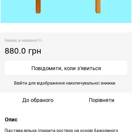
Немає в наявності
880.0 грн
Повідомити, коли з'явиться
Ввійти
для відображення накопичувальної знижки
%
До обраного
Порівняти
Опис
Підстава-вільха (покрита роствор на основі бджолиного