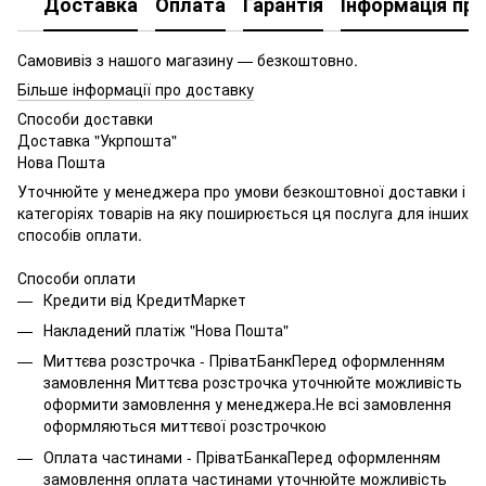
Доставка
Оплата
Гарантія
Інформація про
Самовивіз з нашого магазину — безкоштовно.
Більше інформації про доставку
Способи доставки
Доставка "Укрпошта"
Нова Пошта
Уточнюйте у менеджера про умови безкоштовної доставки і
категоріях товарів на яку поширюється ця послуга для інших
способів оплати.
Способи оплати
Кредити від КредитМаркет
Накладений платіж "Нова Пошта"
Миттєва розстрочка - ПріватБанкПеред оформленням
замовлення Миттєва розстрочка уточнюйте можливість
оформити замовлення у менеджера.Не всі замовлення
оформляються миттєвої розстрочкою
Оплата частинами - ПріватБанкаПеред оформленням
замовлення оплата частинами уточнюйте можливість