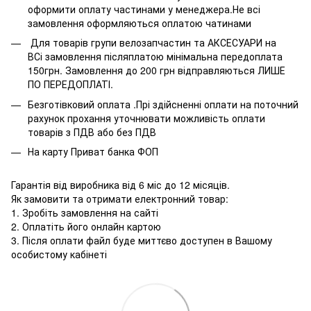
оформити оплату частинами у менеджера.Не всі
замовлення оформляються оплатою чатинами
Для товарів групи велозапчастин та АКСЕСУАРИ на
ВСі замовлення післяплатою мінімальна передоплата
150грн. Замовлення до 200 грн відправляються ЛИШЕ
ПО ПЕРЕДОПЛАТІ.
Безготівковий оплата .Прі здійсненні оплати на поточний
рахунок прохання уточнювати можливість оплати
товарів з ПДВ або без ПДВ
На карту Приват банка ФОП
Гарантія від виробника від 6 міс до 12 місяців.
Як замовити та отримати електронний товар:
1. Зробіть замовлення на сайті
2. Оплатіть його онлайн картою
3. Після оплати файл буде миттєво доступен в Вашому
особистому кабінеті