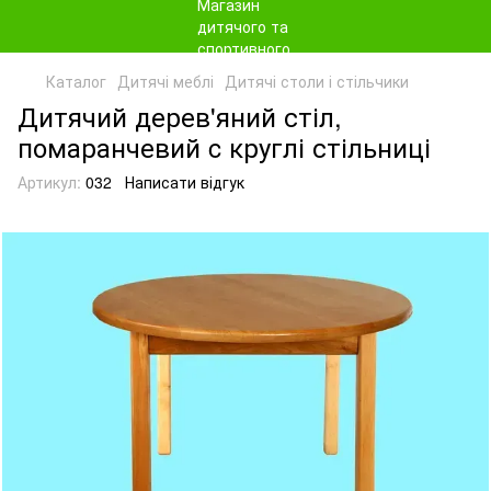
Каталог
Дитячі меблі
Дитячі столи і стільчики
Дитячий дерев'яний стіл,
помаранчевий c круглі стільниці
Артикул:
032
Написати відгук