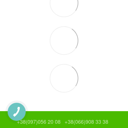
+38(097)056 20 08
+38(066)908 33 38