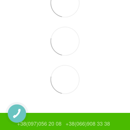
+38(097)056 20 08
+38(066)908 33 38