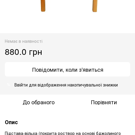
Немає в наявності
880.0 грн
Повідомити, коли з'явиться
Ввійти
для відображення накопичувальної знижки
%
До обраного
Порівняти
Опис
Підстава-вільха (покрита роствор на основі бджолиного