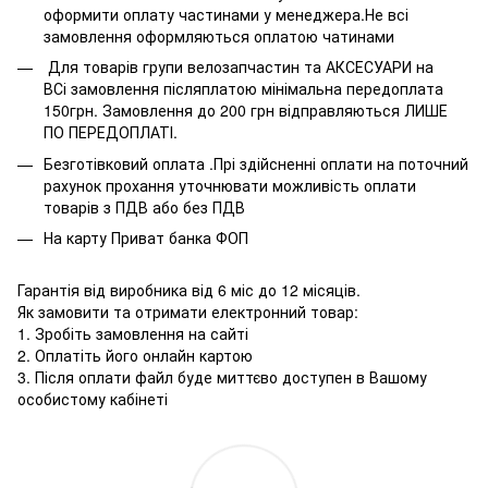
оформити оплату частинами у менеджера.Не всі
замовлення оформляються оплатою чатинами
Для товарів групи велозапчастин та АКСЕСУАРИ на
ВСі замовлення післяплатою мінімальна передоплата
150грн. Замовлення до 200 грн відправляються ЛИШЕ
ПО ПЕРЕДОПЛАТІ.
Безготівковий оплата .Прі здійсненні оплати на поточний
рахунок прохання уточнювати можливість оплати
товарів з ПДВ або без ПДВ
На карту Приват банка ФОП
Гарантія від виробника від 6 міс до 12 місяців.
Як замовити та отримати електронний товар:
1. Зробіть замовлення на сайті
2. Оплатіть його онлайн картою
3. Після оплати файл буде миттєво доступен в Вашому
особистому кабінеті