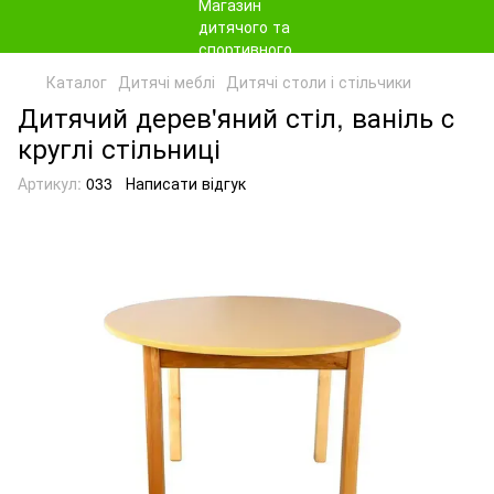
Каталог
Дитячі меблі
Дитячі столи і стільчики
Дитячий дерев'яний стіл, ваніль c
круглі стільниці
Артикул:
033
Написати відгук