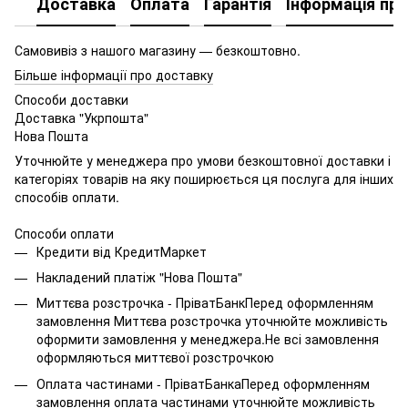
Доставка
Оплата
Гарантія
Інформація про
Самовивіз з нашого магазину — безкоштовно.
Більше інформації про доставку
Способи доставки
Доставка "Укрпошта"
Нова Пошта
Уточнюйте у менеджера про умови безкоштовної доставки і
категоріях товарів на яку поширюється ця послуга для інших
способів оплати.
Способи оплати
Кредити від КредитМаркет
Накладений платіж "Нова Пошта"
Миттєва розстрочка - ПріватБанкПеред оформленням
замовлення Миттєва розстрочка уточнюйте можливість
оформити замовлення у менеджера.Не всі замовлення
оформляються миттєвої розстрочкою
Оплата частинами - ПріватБанкаПеред оформленням
замовлення оплата частинами уточнюйте можливість