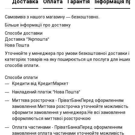
Доставка
Оплата
Гарантія
Інформація про
Самовивіз з нашого магазину — безкоштовно.
Більше інформації про доставку
Способи доставки
Доставка "Укрпошта"
Нова Пошта
Уточнюйте у менеджера про умови безкоштовної доставки і
категоріях товарів на яку поширюється ця послуга для інших
способів оплати.
Способи оплати
Кредити від КредитМаркет
Накладений платіж "Нова Пошта"
Миттєва розстрочка - ПріватБанкПеред оформленням
замовлення Миттєва розстрочка уточнюйте можливість
оформити замовлення у менеджера.Не всі замовлення
оформляються миттєвої розстрочкою
Оплата частинами - ПріватБанкаПеред оформленням
замовлення оплата частинами уточнюйте можливість