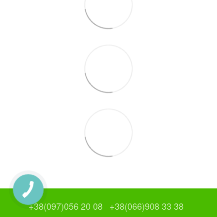
+38(097)056 20 08
+38(066)908 33 38