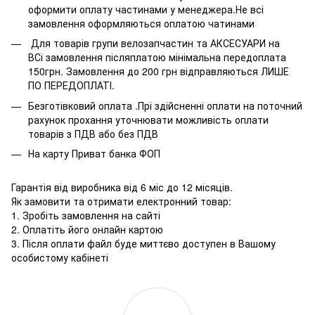
оформити оплату частинами у менеджера.Не всі
замовлення оформляються оплатою чатинами
Для товарів групи велозапчастин та АКСЕСУАРИ на
ВСі замовлення післяплатою мінімальна передоплата
150грн. Замовлення до 200 грн відправляються ЛИШЕ
ПО ПЕРЕДОПЛАТІ.
Безготівковий оплата .Прі здійсненні оплати на поточний
рахунок прохання уточнювати можливість оплати
товарів з ПДВ або без ПДВ
На карту Приват банка ФОП
Гарантія від виробника від 6 міс до 12 місяців.
Як замовити та отримати електронний товар:
1. Зробіть замовлення на сайті
2. Оплатіть його онлайн картою
3. Після оплати файл буде миттєво доступен в Вашому
особистому кабінеті