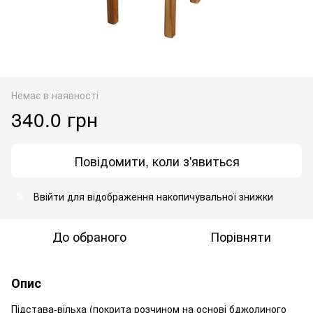
Немає в наявності
340.0 грн
Повідомити, коли з'явиться
Ввійти
для відображення накопичувальної знижки
%
До обраного
Порівняти
Опис
Підстава-вільха (покрита розчином на основі бджолиного