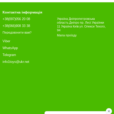
Контактна інформація
+38(097)056 20 08
Україна Дніпропетровська
область Дніпро пр. Лесі Українки
+38(066)908 33 38
11 Україна Київ ул. Олекси Тихого,
94
Передзвонити вам?
Мапа проїзду
Viber
WhatsApp
Telegram
info1toys@ukr.net