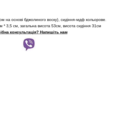
ном на основі бджолиного воску), сидіння-мдф кольорове.
см * 3,5 см, загальна висота 53см, висота сидіння 31см
ібна консультація? Напишіть нам