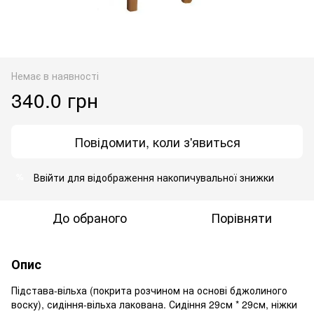
Немає в наявності
340.0 грн
Повідомити, коли з'явиться
Ввійти
для відображення накопичувальної знижки
%
До обраного
Порівняти
Опис
Підстава-вільха (покрита розчином на основі бджолиного
воску), сидіння-вільха лакована. Сидіння 29см * 29см, ніжки