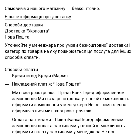
Самовивіз з нашого магазину — безкоштовно.
Більше інформації про доставку
Способи доставки
Доставка "Укрпошта"
Нова Пошта
Уточнюйте у менеджера про умови безкоштовної доставки і
категоріях товарів на яку поширюється ця послуга для інших
способів оплати.
Способи оплати
Кредити від КредитМаркет
Накладений платіж "Нова Пошта"
Миттєва розстрочка - ПріватБанкПеред оформленням
замовлення Миттєва розстрочка уточнюйте можливість
оформити замовлення у менеджера.Не всі замовлення
оформляються миттєвої розстрочкою
Оплата частинами - ПріватБанкаПеред оформленням
замовлення оплата частинами уточнюйте можливість
оформити оплату частинами у менеджера.Не всі