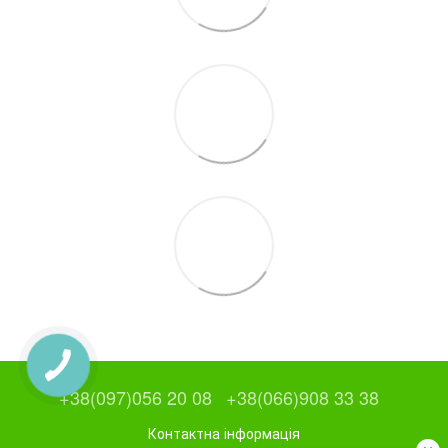
+38(097)056 20 08
+38(066)908 33 38
Контактна інформація