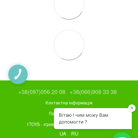
+38(097)056 20 08
+38(066)908 33 38
Контактна інформація
Повна версія сайту
1TOYS - ігрове та спортивне обладнання
UA
RU