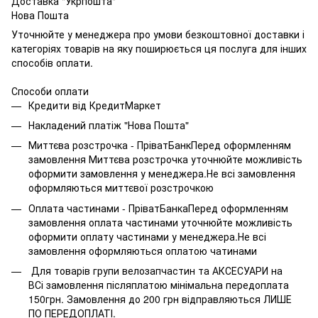
Доставка "Укрпошта"
Нова Пошта
Уточнюйте у менеджера про умови безкоштовної доставки і
категоріях товарів на яку поширюється ця послуга для інших
способів оплати.
Способи оплати
Кредити від КредитМаркет
Накладений платіж "Нова Пошта"
Миттєва розстрочка - ПріватБанкПеред оформленням
замовлення Миттєва розстрочка уточнюйте можливість
оформити замовлення у менеджера.Не всі замовлення
оформляються миттєвої розстрочкою
Оплата частинами - ПріватБанкаПеред оформленням
замовлення оплата частинами уточнюйте можливість
оформити оплату частинами у менеджера.Не всі
замовлення оформляються оплатою чатинами
Для товарів групи велозапчастин та АКСЕСУАРИ на
ВСі замовлення післяплатою мінімальна передоплата
150грн. Замовлення до 200 грн відправляються ЛИШЕ
ПО ПЕРЕДОПЛАТІ.