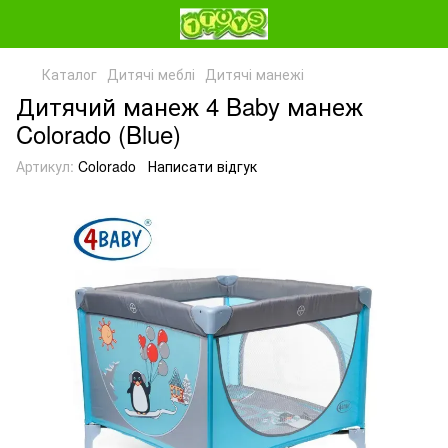
Каталог
Дитячі меблі
Дитячі манежі
Дитячий манеж 4 Baby манеж
Colorado (Blue)
Артикул:
Colorado
Написати відгук