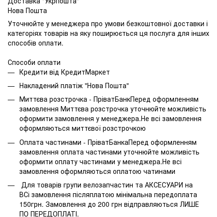
Доставка "Укрпошта"
Нова Пошта
Уточнюйте у менеджера про умови безкоштовної доставки і
категоріях товарів на яку поширюється ця послуга для інших
способів оплати.
Способи оплати
Кредити від КредитМаркет
Накладений платіж "Нова Пошта"
Миттєва розстрочка - ПріватБанкПеред оформленням
замовлення Миттєва розстрочка уточнюйте можливість
оформити замовлення у менеджера.Не всі замовлення
оформляються миттєвої розстрочкою
Оплата частинами - ПріватБанкаПеред оформленням
замовлення оплата частинами уточнюйте можливість
оформити оплату частинами у менеджера.Не всі
замовлення оформляються оплатою чатинами
Для товарів групи велозапчастин та АКСЕСУАРИ на
ВСі замовлення післяплатою мінімальна передоплата
150грн. Замовлення до 200 грн відправляються ЛИШЕ
ПО ПЕРЕДОПЛАТІ.