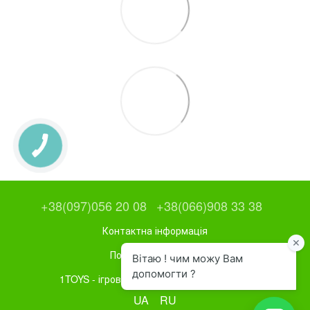
+38(097)056 20 08
+38(066)908 33 38
Контактна інформація
Повна версія сайту
1TOYS - ігрове та спортивне обладнання
UA
RU