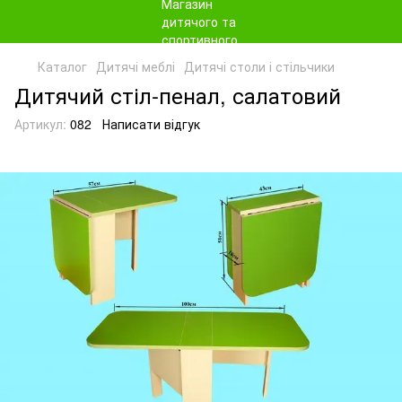
Каталог
Дитячі меблі
Дитячі столи і стільчики
Дитячий стіл-пенал, салатовий
Артикул:
082
Написати відгук