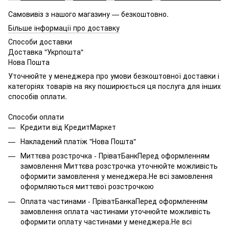
Самовивіз з нашого магазину — безкоштовно.
Більше інформації про доставку
Способи доставки
Доставка "Укрпошта"
Нова Пошта
Уточнюйте у менеджера про умови безкоштовної доставки і
категоріях товарів на яку поширюється ця послуга для інших
способів оплати.
Способи оплати
Кредити від КредитМаркет
Накладений платіж "Нова Пошта"
Миттєва розстрочка - ПріватБанкПеред оформленням
замовлення Миттєва розстрочка уточнюйте можливість
оформити замовлення у менеджера.Не всі замовлення
оформляються миттєвої розстрочкою
Оплата частинами - ПріватБанкаПеред оформленням
замовлення оплата частинами уточнюйте можливість
оформити оплату частинами у менеджера.Не всі