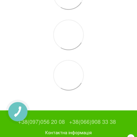
+38(097)056 20 08
+38(066)908 33 38
Контактна інформація