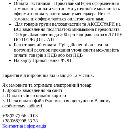
Оплата частинами - ПріватБанкаПеред оформленням
замовлення оплата частинами уточнюйте можливість
оформити оплату частинами у менеджера.Не всі
замовлення оформляються оплатою чатинами
Для товарів групи велозапчастин та АКСЕСУАРИ на
ВСі замовлення післяплатою мінімальна передоплата
150грн. Замовлення до 200 грн відправляються ЛИШЕ
ПО ПЕРЕДОПЛАТІ.
Безготівковий оплата .Прі здійсненні оплати на
поточний рахунок прохання уточнювати можливість
оплати товарів з ПДВ або без ПДВ
На карту Приват банка ФОП
Гарантія від виробника від 6 міс до 12 місяців.
Як замовити та отримати електронний товар:
1. Зробіть замовлення на сайті
2. Оплатіть його онлайн картою
3. Після оплати файл буде миттєво доступен в Вашому
особистому кабінеті
+38(097)056 20 08
+38(066)908 33 38
Контактна інформація