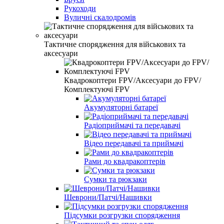
Рукоходи
Вуличні скалодромів
Тактичне спорядження для військових та
аксесуари
Квадрокоптери FPV/Аксесуари до FPV/
Комплектуючі FPV
Акумуляторні батареї
Радіоприймачі та передавачі
Відео передавачі та приймачі
Рами до квадракоптерів
Сумки та рюкзаки
Шеврони/Патчі/Нашивки
Підсумки розгрузки спорядження