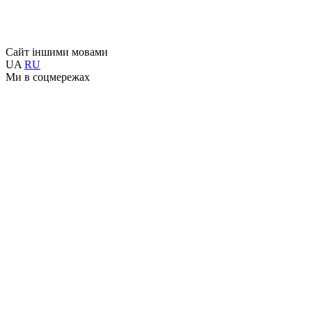
Сайт іншими мовами
UA
RU
Ми в соцмережах