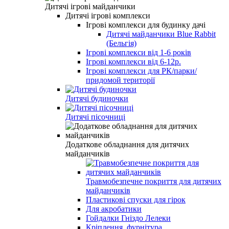
Дитячі ігрові майданчики
Дитячі ігрові комплекси
Ігрові комплекси для будинку дачі
Дитячі майданчики Blue Rabbit
(Бельгія)
Ігрові комплекси від 1-6 років
Ігрові комплекси від 6-12р.
Ігрові комплекси для РК/парки/
придомой території
Дитячі будиночки
Дитячі пісочниці
Додаткове обладнання для дитячих
майданчиків
Травмобезпечне покриття для дитячих
майданчиків
Пластикові спуски для гірок
Для акробатики
Гойдалки Гніздо Лелеки
Кріплення, фурнітура