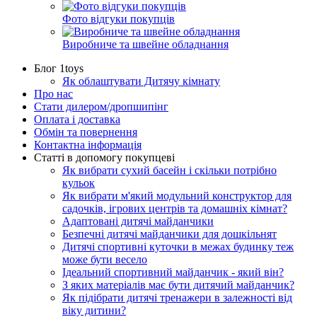
Фото відгуки покупців
Виробниче та швейне обладнання
Блог 1toys
Як облаштувати Дитячу кімнату
Про нас
Стати дилером/дропшипінг
Оплата і доставка
Обмін та повернення
Контактна інформація
Статті в допомогу покупцеві
Як вибрати сухий басейн і скільки потрібно
кульок
Як вибрати м'який модульний конструктор для
садочків, ігрових центрів та домашніх кімнат?
Адаптовані дитячі майданчики
Безпечні дитячі майданчики для дошкільнят
Дитячі спортивні куточки в межах будинку теж
може бути весело
Ідеальний спортивний майданчик - який він?
З яких матеріалів має бути дитячий майданчик?
Як підібрати дитячі тренажери в залежності від
віку дитини?