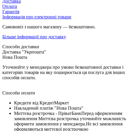
Доставка
Оплата
Гарантія
Інформація про електронні товари
Самовивіз з нашого магазину — безкоштовно.
Більше інформації про доставку
Способи доставки
Доставка "Укрпошта"
Нова Пошта
Уточнюйте у менеджера про умови безкоштовної доставки і
категоріях товарів на яку поширюється ця послуга для інших
способів оплати.
Способи оплати
Кредити від КредитМаркет
Накладений платіж "Нова Пошта"
Миттєва розстрочка - ПріватБанкПеред оформленням
замовлення Миттєва розстрочка уточнюйте можливість
оформити замовлення у менеджера.Не всі замовлення
оформляються миттєвої розстрочкою