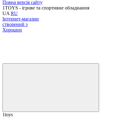
Повна версія сайту
1TOYS - ігрове та спортивне обладнання
UA
RU
Інтернет-магазин
створений з
Хорошоп
1toys