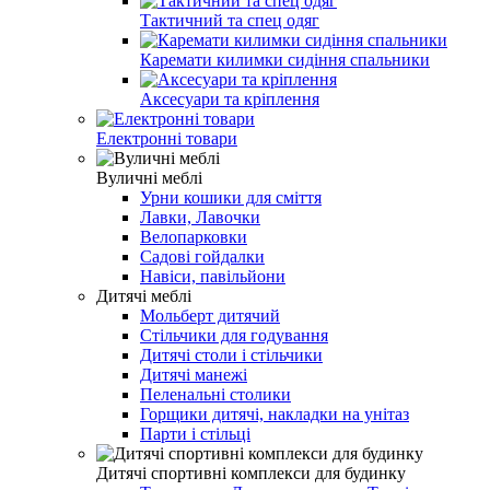
Тактичний та спец одяг
Каремати килимки сидіння спальники
Аксесуари та кріплення
Електронні товари
Вуличні меблі
Урни кошики для сміття
Лавки, Лавочки
Велопарковки
Садові гойдалки
Навіси, павільйони
Дитячі меблі
Мольберт дитячий
Стільчики для годування
Дитячі столи і стільчики
Дитячі манежі
Пеленальні столики
Горщики дитячі, накладки на унітаз
Парти і стільці
Дитячі спортивні комплекси для будинку