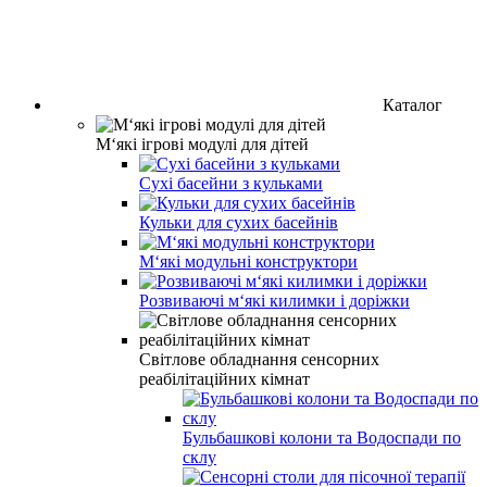
Каталог
М‘які ігрові модулі для дітей
Сухі басейни з кульками
Кульки для сухих басейнів
М‘які модульні конструктори
Розвиваючі м‘які килимки і доріжки
Світлове обладнання сенсорних
реабілітаційних кімнат
Бульбашкові колони та Водоспади по
склу