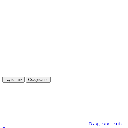
Надіслати
Скасування
Вхід для клієнтів