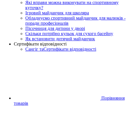
Які вправи можна виконувати на спортивному
куточку?
Ігровий майданчик для школяра
Обладнуємо спортивний майданчик для малюків -
поради професіоналів
Пісочниця для дитини у дворі
Скільки потрібно кульок для сухого басейну
Як встановити дитячий майданчик
Сертифікати відповідності
Сангіг таСертифікати відповідності
Порівняння
товарів