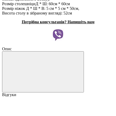
Розмір столешніциД * Ш: 60см * 60см
Розмір ніжок Д * Ш * В: 5 см * 5 см * 50см,
Висота столу в зібраному вигляді: 52см
Потрібна консультація? Напишіть нам
Опис
Відгуки