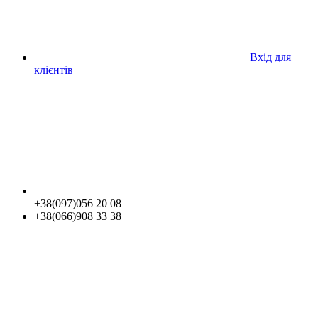
Вхід для
клієнтів
+38(097)056 20 08
+38(066)908 33 38