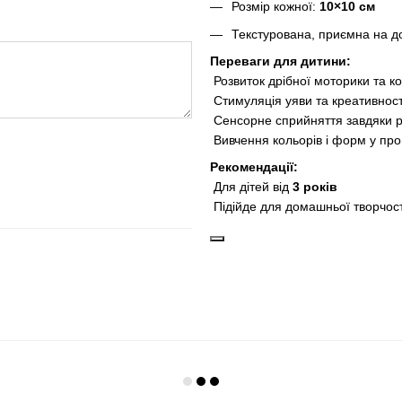
Розмір кожної:
10×10 см
Текстурована, приємна на д
Переваги для дитини:
Розвиток дрібної моторики та к
Стимуляція уяви та креативност
Сенсорне сприйняття завдяки
Вивчення кольорів і форм у про
Рекомендації:
Для дітей від
3 років
Підійде для домашньої творчост