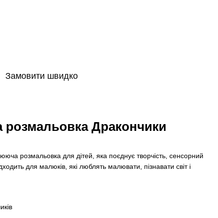
Замовити швидко
а розмальовка Дракончики
ююча розмальовка для дітей, яка поєднує творчість, сенсорний
дходить для малюків, які люблять малювати, пізнавати світ і
иків