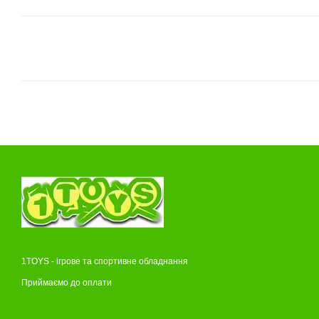
1TOYS - ігрове та спортивне обладнання
Приймаємо до оплати