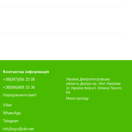
Контактна інформація
+38(097)056 20 08
Україна Дніпропетровська
область Дніпро пр. Лесі Українки
+38(066)908 33 38
11 Україна Київ ул. Олекси Тихого,
94
Передзвонити вам?
Мапа проїзду
Viber
WhatsApp
Telegram
info1toys@ukr.net