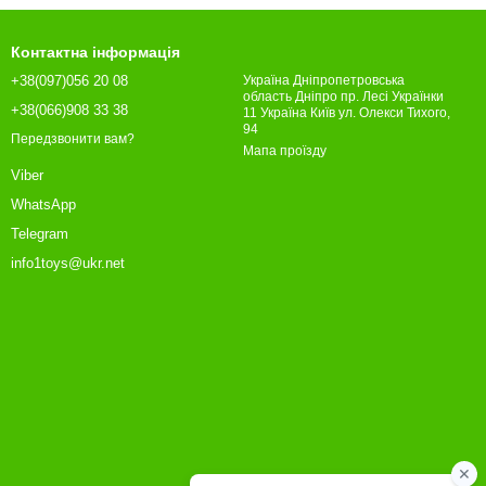
Контактна інформація
+38(097)056 20 08
Україна Дніпропетровська
область Дніпро пр. Лесі Українки
+38(066)908 33 38
11 Україна Київ ул. Олекси Тихого,
94
Передзвонити вам?
Мапа проїзду
Viber
WhatsApp
Telegram
info1toys@ukr.net