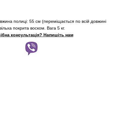
вжина полиці: 55 см (переміщається по всій довжині
ільха покрита воском. Вага 5 кг.
ібна консультація? Напишіть нам