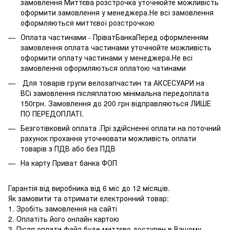
замовлення Миттєва розстрочка уточнюйте можливість
оформити замовлення у менеджера.Не всі замовлення
оформляються миттєвої розстрочкою
Оплата частинами - ПріватБанкаПеред оформленням
замовлення оплата частинами уточнюйте можливість
оформити оплату частинами у менеджера.Не всі
замовлення оформляються оплатою чатинами
Для товарів групи велозапчастин та АКСЕСУАРИ на
ВСі замовлення післяплатою мінімальна передоплата
150грн. Замовлення до 200 грн відправляються ЛИШЕ
ПО ПЕРЕДОПЛАТІ.
Безготівковий оплата .Прі здійсненні оплати на поточний
рахунок прохання уточнювати можливість оплати
товарів з ПДВ або без ПДВ
На карту Приват банка ФОП
Гарантія від виробника від 6 міс до 12 місяців.
Як замовити та отримати електронний товар:
1. Зробіть замовлення на сайті
2. Оплатіть його онлайн картою
3. Після оплати файл буде миттєво доступен в Вашому