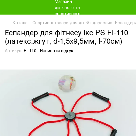
Каталог
Спортивні товари для дітей і дорослих
Еспандер
Еспандер для фітнесу Ікс PS FI-110
(латекс.жгут, d-1,5x9,5мм, l-70см)
Артикул:
FI-110
Написати відгук