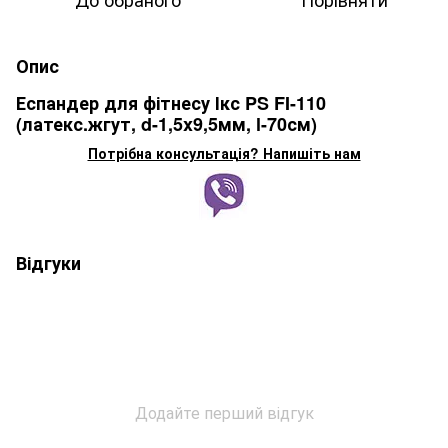
Опис
Еспандер для фітнесу Ікс PS FI-110
(латекс.жгут, d-1,5x9,5мм, l-70см)
Потрібна консультація? Напишіть нам
Відгуки
Додайте перший відгук