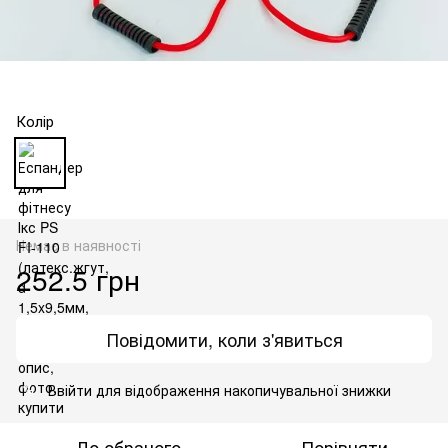
Колір
Немає в наявності
252.5 грн
Повідомити, коли з'явиться
Ввійти
для відображення накопичувальної знижки
%
До обраного
Порівняти