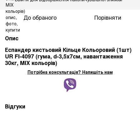
До обраного
Порівняти
Опис
Еспандер кистьовий Кільце Кольоровий (1шт)
UR FI-4097 (гума, d-3,5x7см, навантаження
30кг, MIX кольорів)
Потрібна консультація? Напишіть нам
Відгуки