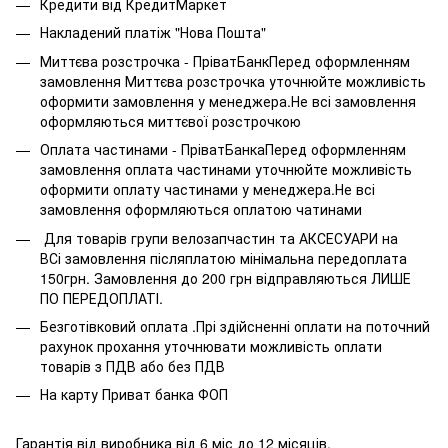
Кредити від КредитМаркет
Накладений платіж "Нова Пошта"
Миттєва розстрочка - ПріватБанкПеред оформленням
замовлення Миттєва розстрочка уточнюйте можливість
оформити замовлення у менеджера.Не всі замовлення
оформляються миттєвої розстрочкою
Оплата частинами - ПріватБанкаПеред оформленням
замовлення оплата частинами уточнюйте можливість
оформити оплату частинами у менеджера.Не всі
замовлення оформляються оплатою чатинами
Для товарів групи велозапчастин та АКСЕСУАРИ на
ВСі замовлення післяплатою мінімальна передоплата
150грн. Замовлення до 200 грн відправляються ЛИШЕ
ПО ПЕРЕДОПЛАТІ.
Безготівковий оплата .Прі здійсненні оплати на поточний
рахунок прохання уточнювати можливість оплати
товарів з ПДВ або без ПДВ
На карту Приват банка ФОП
Гарантія від виробника від 6 міс до 12 місяців.