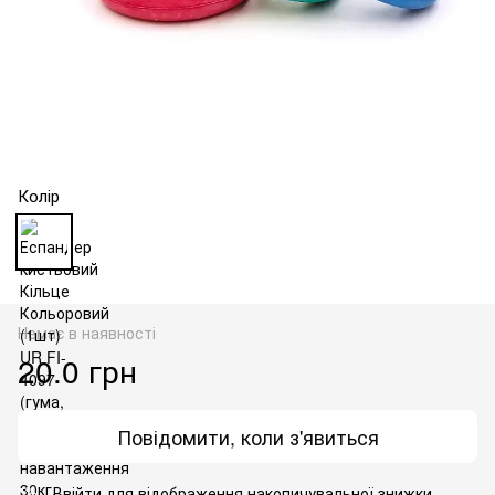
Колір
Немає в наявності
20.0 грн
Повідомити, коли з'явиться
Ввійти
для відображення накопичувальної знижки
%