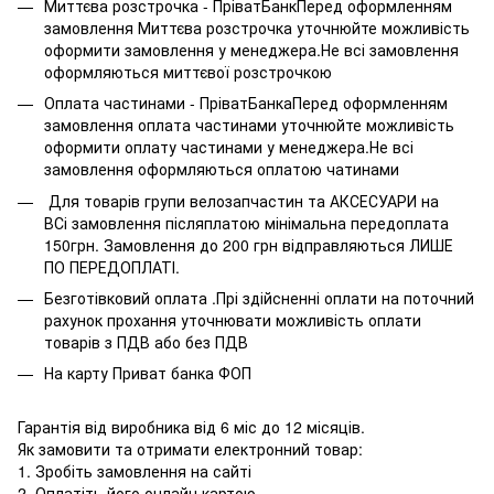
Миттєва розстрочка - ПріватБанкПеред оформленням
замовлення Миттєва розстрочка уточнюйте можливість
оформити замовлення у менеджера.Не всі замовлення
оформляються миттєвої розстрочкою
Оплата частинами - ПріватБанкаПеред оформленням
замовлення оплата частинами уточнюйте можливість
оформити оплату частинами у менеджера.Не всі
замовлення оформляються оплатою чатинами
Для товарів групи велозапчастин та АКСЕСУАРИ на
ВСі замовлення післяплатою мінімальна передоплата
150грн. Замовлення до 200 грн відправляються ЛИШЕ
ПО ПЕРЕДОПЛАТІ.
Безготівковий оплата .Прі здійсненні оплати на поточний
рахунок прохання уточнювати можливість оплати
товарів з ПДВ або без ПДВ
На карту Приват банка ФОП
Гарантія від виробника від 6 міс до 12 місяців.
Як замовити та отримати електронний товар:
1. Зробіть замовлення на сайті
2. Оплатіть його онлайн картою