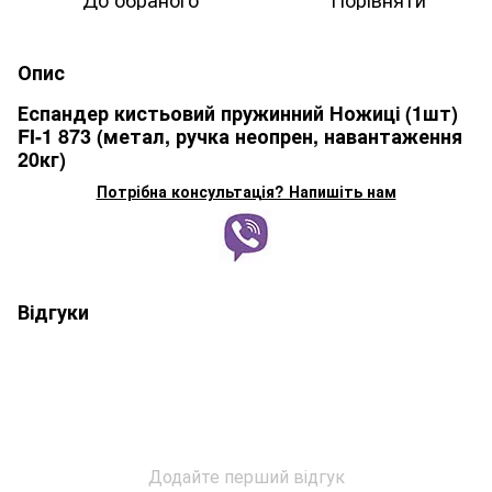
Опис
Еспандер кистьовий пружинний Ножиці (1шт)
FI-1 873 (метал, ручка неопрен, навантаження
20кг)
Потрібна консультація? Напишіть нам
Відгуки
Додайте перший відгук