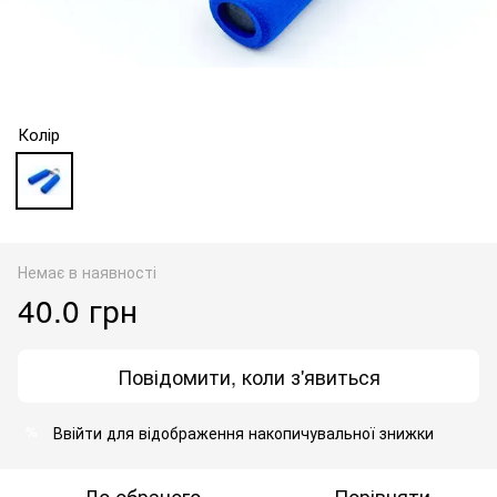
Колір
Немає в наявності
40.0 грн
Повідомити, коли з'явиться
Ввійти
для відображення накопичувальної знижки
%
До обраного
Порівняти