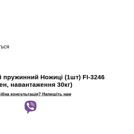
ться
 пружинний Ножиці (1шт) FI-3246
ен, навантаження 30кг)
ібна консультація? Напишіть нам