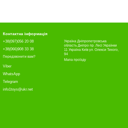
Контактна інформація
+38(097)056 20 08
Україна Дніпропетровська
область Дніпро пр. Лесі Українки
+38(066)908 33 38
11 Україна Київ ул. Олекси Тихого,
94
Передзвонити вам?
Мапа проїзду
Viber
WhatsApp
Telegram
info1toys@ukr.net