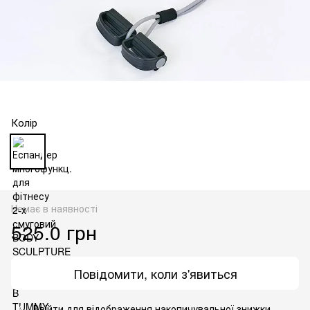
Колір
Немає в наявності
525.0 грн
Повідомити, коли з'явиться
Ввійти
для відображення накопичувальної знижки
%