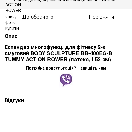
До обраного
Порівняти
Опис
Еспандер многофункц. для фітнесу 2-х
смуговий BODY SCULPTURE BB-400EG-B
TUMMY ACTION ROWER (латекс, l-53 см)
Потрібна консультація? Напишіть нам
Відгуки