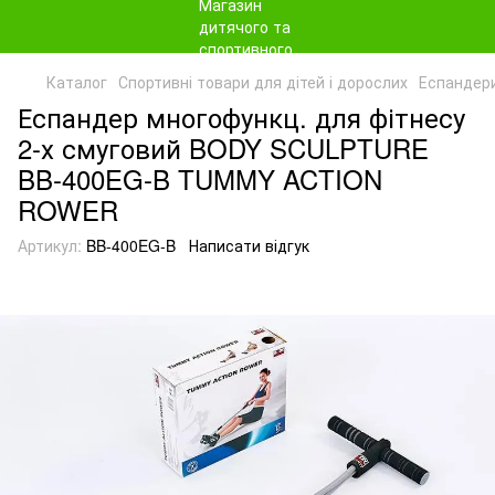
Каталог
Спортивні товари для дітей і дорослих
Еспандер
Еспандер многофункц. для фітнесу
2-х смуговий BODY SCULPTURE
BB-400EG-B TUMMY ACTION
ROWER
Артикул:
BB-400EG-B
Написати відгук