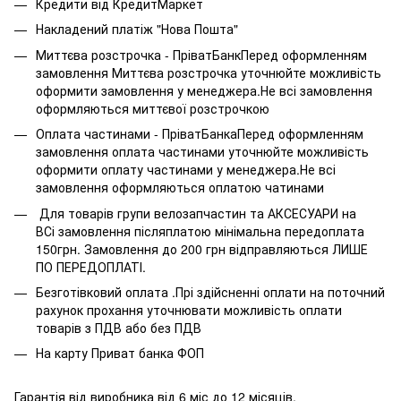
Кредити від КредитМаркет
Накладений платіж "Нова Пошта"
Миттєва розстрочка - ПріватБанкПеред оформленням
замовлення Миттєва розстрочка уточнюйте можливість
оформити замовлення у менеджера.Не всі замовлення
оформляються миттєвої розстрочкою
Оплата частинами - ПріватБанкаПеред оформленням
замовлення оплата частинами уточнюйте можливість
оформити оплату частинами у менеджера.Не всі
замовлення оформляються оплатою чатинами
Для товарів групи велозапчастин та АКСЕСУАРИ на
ВСі замовлення післяплатою мінімальна передоплата
150грн. Замовлення до 200 грн відправляються ЛИШЕ
ПО ПЕРЕДОПЛАТІ.
Безготівковий оплата .Прі здійсненні оплати на поточний
рахунок прохання уточнювати можливість оплати
товарів з ПДВ або без ПДВ
На карту Приват банка ФОП
Гарантія від виробника від 6 міс до 12 місяців.