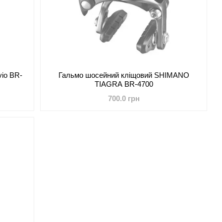
vio BR-
Гальмо шосейний кліщовий SHIMANO
TIAGRA BR-4700
700.0 грн