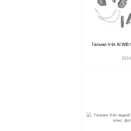
Гальмо V-br Al WB
223.