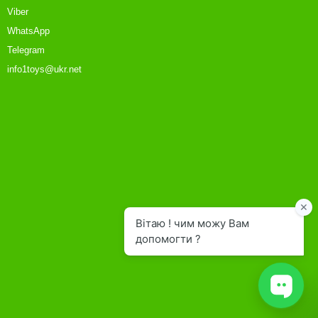
Viber
WhatsApp
Telegram
info1toys@ukr.net