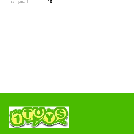
Толщина 1
10