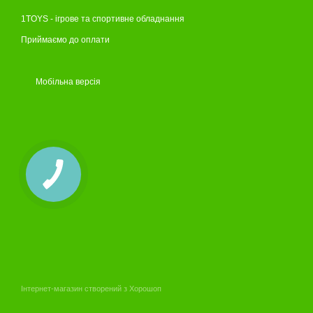
1TOYS - ігрове та спортивне обладнання
Приймаємо до оплати
Мобільна версія
Інтернет-магазин створений з Хорошоп