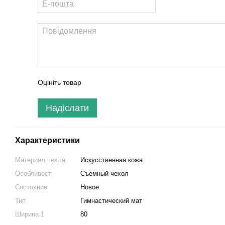
Оцініть товар
Надіслати
Характеристики
Материал чехла
Искусственная кожа
Особливості
Съемный чехол
Состояние
Новое
Тип
Гимнастический мат
Ширина 1
80