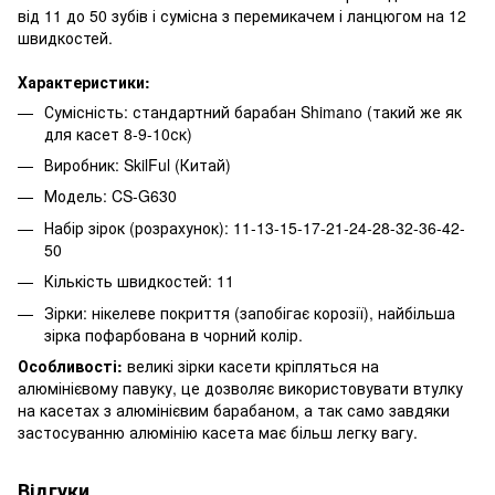
від 11 до 50 зубів і сумісна з перемикачем і ланцюгом на 12
швидкостей.
Характеристики:
Сумісність: стандартний барабан Shimano (такий же як
для касет 8-9-10ск)
Виробник: SkilFul (Китай)
Модель: CS-G630
Набір зірок (розрахунок): 11-13-15-17-21-24-28-32-36-42-
50
Кількість швидкостей: 11
Зірки: нікелеве покриття (запобігає корозії), найбільша
зірка пофарбована в чорний колір.
Особливості:
великі зірки касети кріпляться на
алюмінієвому павуку, це дозволяє використовувати втулку
на касетах з алюмінієвим барабаном, а так само завдяки
застосуванню алюмінію касета має більш легку вагу.
Відгуки