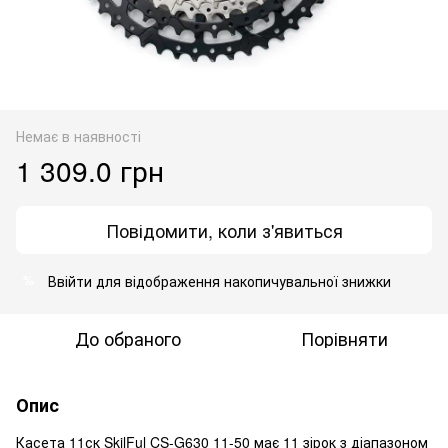
Немає в наявності
1 309.0 грн
Повідомити, коли з'явиться
Ввійти
для відображення накопичувальної знижки
%
До обраного
Порівняти
Опис
Касета 11ск SkilFul CS-G630 11-50 має 11 зірок з діапазоном