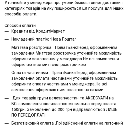
Уточнюйте у менеджера про умови безкоштовної доставки і
категоріях товарів на яку поширюється ця послуга для інших
способів оплати.
Способи оплати
Кредити від КредитМаркет
Накладений платіж "Нова Пошта"
Миттєва розстрочка - ПріватБанкПеред оформленням
замовлення Миттєва розстрочка уточнюйте можливість
оформити замовлення у менеджера.Не всі замовлення
оформляються миттєвої розстрочкою
Оплата частинами - ПріватБанкаПеред оформленням
замовлення оплата частинами уточнюйте можливість
оформити оплату частинами у менеджера.Не всі
замовлення оформляються оплатою чатинами
Для товарів групи велозапчастин та АКСЕСУАРИ на
ВСі замовлення післяплатою мінімальна передоплата
150грн. Замовлення до 200 грн відправляються ЛИШЕ
ПО ПЕРЕДОПЛАТІ.
Безготівковий оплата .Прі здійсненні оплати на поточний