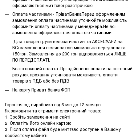
оформляються миттєвої розстрочкою
Оплата частинами - ПріватБанкаПеред оформленням
замовлення оплата частинами уточнюйте можливість
оформити оплату частинами у менеджера.Не всі
замовлення оформляються оплатою чатинами
Для товарів групи велозапчастин та АКСЕСУАРИ на
ВСі замовлення післяплатою мінімальна передоплата
150грн. Замовлення до 200 грн відправляються ЛИШЕ
ПО ПЕРЕДОПЛАТІ.
Безготівковий оплата .Прі здійсненні оплати на поточний
рахунок прохання уточнювати можливість оплати
товарів з ПДВ або без ПДВ
На карту Приват банка ФОП
Гарантія від виробника від 6 міс до 12 місяців.
Як замовити та отримати електронний товар:
1. Зробіть замовлення на сайті
2. Оплатіть його онлайн картою
3. Після оплати файл буде миттєво доступен в Вашому
особистому кабінеті