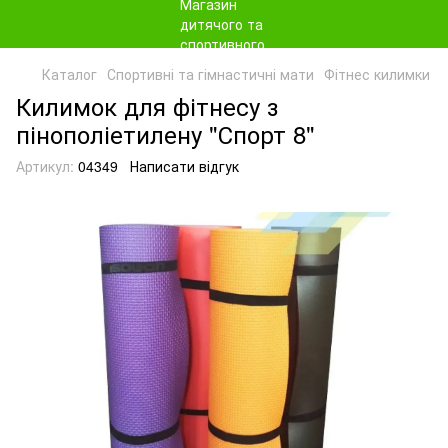
Каталог
Спортивні та гімнастичні мати
Фітнес килимки
Килимок для фітнесу з
пінополіетилену "Спорт 8"
Артикул:
04349
Написати відгук