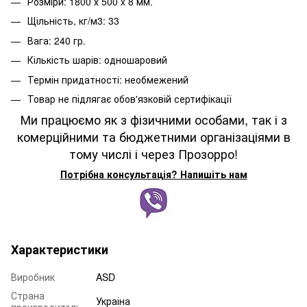
Розміри: 1800 х 500 x 8 мм.
Щільність, кг/м3: 33
Вага: 240 гр.
Кількість шарів: одношаровий
Термін придатності: необмежений
Товар не підлягає обов'язковій сертифікації
Ми працюємо як з фізичними особами, так і з
комерційними та бюджетними організаціями в
тому числі і через Прозорро!
Потрібна консультація? Напишіть нам
Характеристики
Виробник
ASD
Страна
Украіна