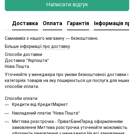
Написати відгук
Доставка
Оплата
Гарантія
Інформація про
Самовивіз з нашого магазину — безкоштовно.
Більше інформації про доставку
Способи доставки
Доставка "Укрпошта"
Нова Пошта
Уточнюйте у менеджера про умови безкоштовної доставки і
категоріях товарів на яку поширюється ця послуга для інших
способів оплати.
Способи оплати
Кредити від КредитМаркет
Накладений платіж "Нова Пошта"
Миттєва розстрочка - ПріватБанкПеред оформленням
замовлення Миттєва розстрочка уточнюйте можливість
оформити замовлення у менеджера.Не всі замовлення