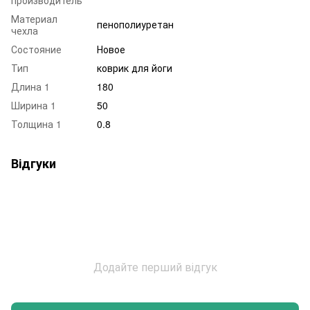
производитель
Материал
пенополиуретан
чехла
Состояние
Новое
Тип
коврик для йоги
Длина 1
180
Ширина 1
50
Толщина 1
0.8
Відгуки
Додайте перший відгук