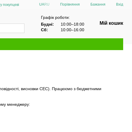
Порівняння
UA
RU
Бажання
Вхід
у покупцеві
Графік роботи:
Мій кошик
Будні:
10:00–18:00
Сб:
10:00–16:00
дповідності, висновки СЕС). Працюємо з бюджетними
ному менеджеру: