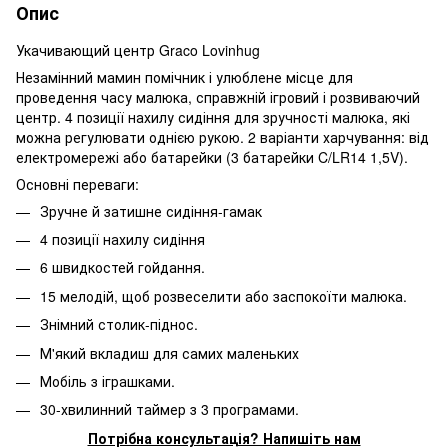
Опис
Укачивающий центр Graco Lovinhug
Незамінний мамин помічник і улюблене місце для
проведення часу малюка, справжній ігровий і розвиваючий
центр. 4 позиції нахилу сидіння для зручності малюка, які
можна регулювати однією рукою. 2 варіанти харчування: від
електромережі або батарейки (3 батарейки C/LR14 1,5V).
Основні переваги:
Зручне й затишне сидіння-гамак
4 позиції нахилу сидіння
6 швидкостей гойдання.
15 мелодій, щоб розвеселити або заспокоїти малюка.
Знімний столик-піднос.
М'який вкладиш для самих маленьких
Мобіль з іграшками.
30-хвилинний таймер з 3 програмами.
Потрібна консультація? Напишіть нам