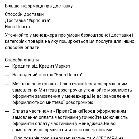
Більше інформації про доставку
Способи доставки
Доставка "Укрпошта"
Нова Пошта
Уточнюйте у менеджера про умови безкоштовної доставки і
категоріях товарів на яку поширюється ця послуга для інших
способів оплати.
Способи оплати
Кредити від КредитМаркет
Накладений платіж "Нова Пошта"
Миттєва розстрочка - ПріватБанкПеред оформленням
замовлення Миттєва розстрочка уточнюйте можливість
оформити замовлення у менеджера.Не всі замовлення
оформляються миттєвої розстрочкою
Оплата частинами - ПріватБанкаПеред оформленням
замовлення оплата частинами уточнюйте можливість
оформити оплату частинами у менеджера.Не всі
замовлення оформляються оплатою чатинами
Для товарів групи велозапчастин та АКСЕСУАРИ на